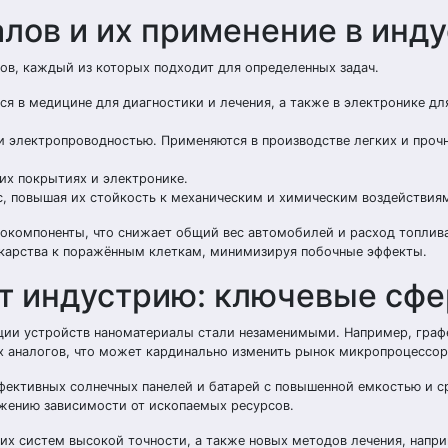
лов и их применение в инд
ов, каждый из которых подходит для определенных задач.
ся в медицине для диагностики и лечения, а также в электронике дл
 электропроводностью. Применяются в производстве легких и проч
их покрытиях и электронике.
, повышая их стойкость к механическим и химическим воздействия
токомпоненты, что снижает общий вес автомобилей и расход топлив
екарства к поражённым клеткам, минимизируя побочные эффекты.
т индустрию: ключевые сф
ции устройств наноматериалы стали незаменимыми. Например, граф
х аналогов, что может кардинально изменить рынок микропроцессор
фективных солнечных панелей и батарей с повышенной емкостью и 
ижению зависимости от ископаемых ресурсов.
х систем высокой точности, а также новых методов лечения, напри