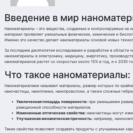
Введение в мир наноматер
Наноматериалы – это вещества, созданные и контролируемые на на
материал проявляет уникальные физические, химические и биолог
Именно это качество делает наноматериалы основой новых техно
За последние десятилетия исследования и разработки в области н
наноматериалы в электронику, медицину, энергетику, производст
наноматериалов растет со скоростью около 15% в год, и к 2030 
Что такое наноматериалы:
Наноматериалами называют материалы, размер которых по крайней
наночастицы, нанопленки, нанопроволоки, а также сложные гибри
Увеличенная площадь поверхности:
при уменьшении размер
реакционной способности материалов.
Измененные оптические свойства:
наночастицы могут изме
Улучшенная механическая прочность:
например, нанокомп
Такие свойства позволяют создавать продукты с улучшенными ха