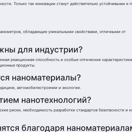
сности. Только так инновации станут действительно устойчивыми и п
0 нанометров, обладающие уникальными свойствами, отличными от
жны для индустрии?
шенная реакционная способность и особые оптические характеристики
ционные продукты.
тся наноматериалы?
едицине, автомобилестроении и экологии.
итием нанотехнологий?
кие риски, необходимость разработки стандартов безопасности и к
нятся благодаря наноматериала