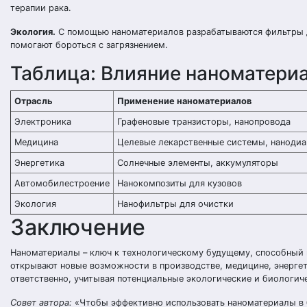
терапии рака.
Экология.
С помощью наноматериалов разрабатываются фильтры д
помогают бороться с загрязнением.
Таблица: Влияние наноматери
Отрасль
Применение наноматериалов
Электроника
Графеновые транзисторы, нанопровода
Медицина
Целевые лекарственные системы, нанодиа
Энергетика
Солнечные элементы, аккумуляторы
Автомобилестроение
Нанокомпозиты для кузовов
Экология
Нанофильтры для очистки
Заключение
Наноматериалы – ключ к технологическому будущему, способный 
открывают новые возможности в производстве, медицине, энергет
ответственно, учитывая потенциальные экологические и биологич
Совет автора:
«Чтобы эффективно использовать наноматериалы в 