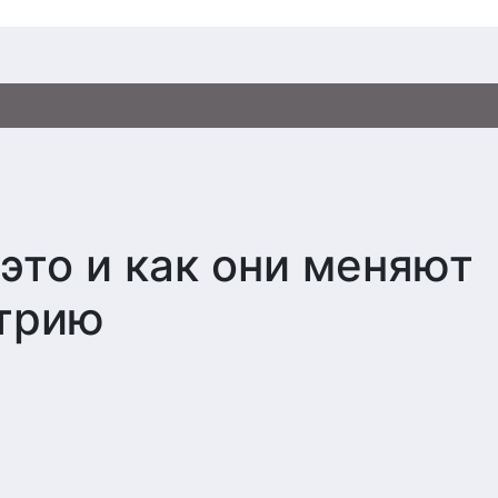
это и как они меняют
трию