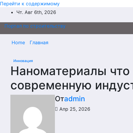
Перейти к содержимому
Чт. Авг 6th, 2026
Портал по строительству
Home
Главная
Инновация
Наноматериалы что 
современную индус
От
admin
Апр 25, 2026