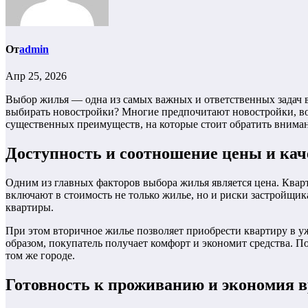
От
admin
Апр 25, 2026
Выбор жилья — одна из самых важных и ответственных задач в
выбирать новостройки? Многие предпочитают новостройки, в
существенных преимуществ, на которые стоит обратить внима
Доступность и соотношение цены и кач
Одним из главных факторов выбора жилья является цена. Кварт
включают в стоимость не только жилье, но и риски застройщи
квартиры.
При этом вторичное жилье позволяет приобрести квартиру в у
образом, покупатель получает комфорт и экономит средства. П
том же городе.
Готовность к проживанию и экономия 