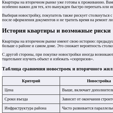
Квартиры на вторичном рынке уже готовы к проживанию. Вам не
особенно важно для тех, кто вынужден быстро переехать или ин
Выбирая новостройку, покупатель также рискует столкнуться с
после оформления документов и не тратить время на ремонт ли
История квартиры и возможные риски
Квартиры на вторичном рынке имеют свою историю: предыдущи
больше о районе и самом доме. Это снижает вероятность стол
С другой стороны, при покупке новостройки иногда возникаю
тщательнее изучить объект и избежать «сюрпризов».
Таблица сравнения новостроек и вторичного жил
Критерий
Новостройка
Цена
Выше, включает дополнител
Сроки въезда
Зависит от окончания строит
Инфраструктура района
Часто развивается параллель