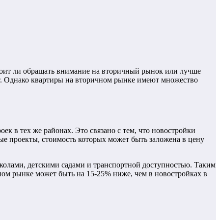
стоит ли обращать внимание на вторичный рынок или лучше
т. Однако квартиры на вторичном рынке имеют множество
к в тех же районах. Это связано с тем, что новостройки
ые проекты, стоимость которых может быть заложена в цену
колами, детскими садами и транспортной доступностью. Таким
чном рынке может быть на 15-25% ниже, чем в новостройках в