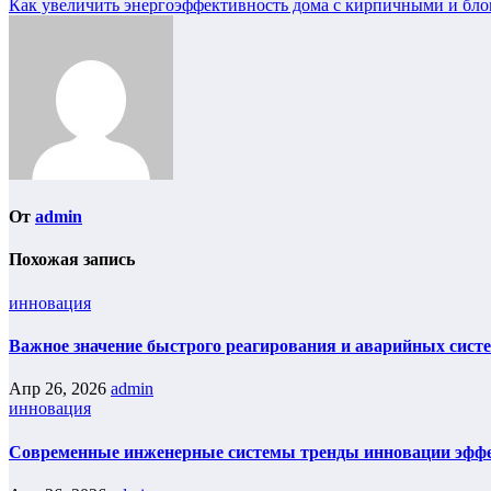
Как увеличить энергоэффективность дома с кирпичными и бл
От
admin
Похожая запись
инновация
Важное значение быстрого реагирования и аварийных сист
Апр 26, 2026
admin
инновация
Современные инженерные системы тренды инновации эфф