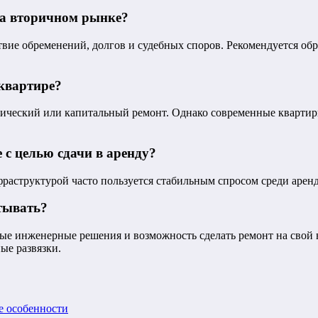
на вторичном рынке?
ствие обременений, долгов и судебных споров. Рекомендуется о
квартире?
етический или капитальный ремонт. Однако современные кварти
с целью сдачи в аренду?
раструктурой часто пользуется стабильным спросом среди аренд
итывать?
 инженерные решения и возможность сделать ремонт на свой вк
ые развязки.
е особенности