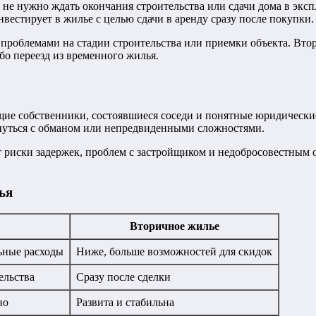
 нужно ждать окончания строительства или сдачи дома в эксплу
вестирует в жилье с целью сдачи в аренду сразу после покупки.
 проблемами на стадии строительства или приемки объекта. Вто
бо переезд из временного жилья.
е собственники, состоявшиеся соседи и понятные юридические
кнуться с обманом или непредвиденными сложностями.
т риски задержек, проблем с застройщиком и недобросовестным
ья
Вторичное жилье
ьные расходы
Ниже, больше возможностей для скидок
ельства
Сразу после сделки
но
Развита и стабильна