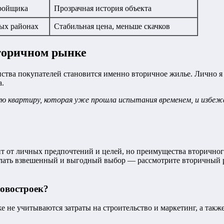
тройщика
Прозрачная история объекта
ых районах
Стабильная цена, меньше скачков
вторичном рынке
ства покупателей становится именно вторичное жилье. Лично я
а.
квартиру, которая уже прошла испытания временем, и избежат
 от личных предпочтений и целей, но преимущества вторичного
елать взвешенный и выгодный выбор — рассмотрите вторичный р
овостроек?
 не учитываются затраты на строительство и маркетинг, а такж