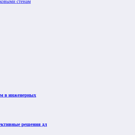
оковыми стенам
ем в инженерных
ективные решения дл