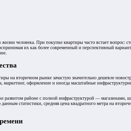
 жизни человека. При покупке квартиры часто встает вопрос: 
оспринимая их как более современный и перспективный вариан
ние.
ества
иры на вторичном рынке зачастую значительно дешевле новострое
ка, маркетинг, оформление и иногда масштабные инфраструктурн
же развитом районе с полной инфраструктурой — магазинами, ш
о данным статистики, средняя цена квадратного метра на втори
времени