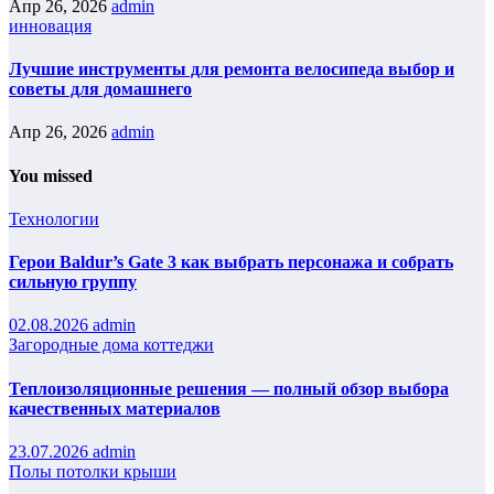
Апр 26, 2026
admin
инновация
Лучшие инструменты для ремонта велосипеда выбор и
советы для домашнего
Апр 26, 2026
admin
You missed
Технологии
Герои Baldur’s Gate 3 как выбрать персонажа и собрать
сильную группу
02.08.2026
admin
Загородные дома коттеджи
Теплоизоляционные решения — полный обзор выбора
качественных материалов
23.07.2026
admin
Полы потолки крыши