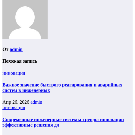
От
admin
Похожая запись
инновация
Важное значение быстрого реагирования и аварийных
систем в инженерных
Апр 26, 2026
admin
инновация
Современные инженерные системы тренды инновации
эффективные решения дл