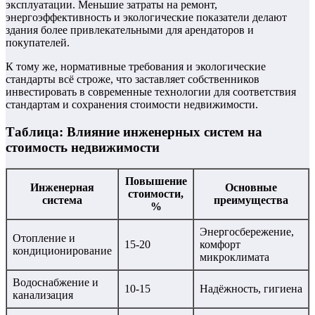
эксплуатации. Меньшие затраты на ремонт,
энергоэффективность и экологические показатели делают
здания более привлекательными для арендаторов и
покупателей.
К тому же, нормативные требования и экологические
стандарты всё строже, что заставляет собственников
инвестировать в современные технологии для соответствия
стандартам и сохранения стоимости недвижимости.
Таблица: Влияние инженерных систем на
стоимость недвижимости
Повышение
Инженерная
Основные
стоимости,
система
преимущества
%
Энергосбережение,
Отопление и
15-20
комфорт
кондиционирование
микроклимата
Водоснабжение и
10-15
Надёжность, гигиена
канализация