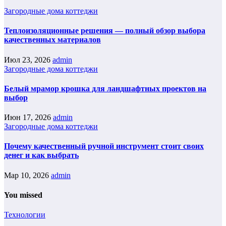
Загородные дома коттеджи
Теплоизоляционные решения — полный обзор выбора
качественных материалов
Июл 23, 2026
admin
Загородные дома коттеджи
Белый мрамор крошка для ландшафтных проектов на
выбор
Июн 17, 2026
admin
Загородные дома коттеджи
Почему качественный ручной инструмент стоит своих
денег и как выбрать
Мар 10, 2026
admin
You missed
Технологии