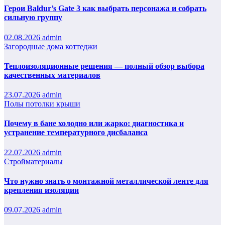
Герои Baldur’s Gate 3 как выбрать персонажа и собрать
сильную группу
02.08.2026
admin
Загородные дома коттеджи
Теплоизоляционные решения — полный обзор выбора
качественных материалов
23.07.2026
admin
Полы потолки крыши
Почему в бане холодно или жарко: диагностика и
устранение температурного дисбаланса
22.07.2026
admin
Стройматериалы
Что нужно знать о монтажной металлической ленте для
крепления изоляции
09.07.2026
admin