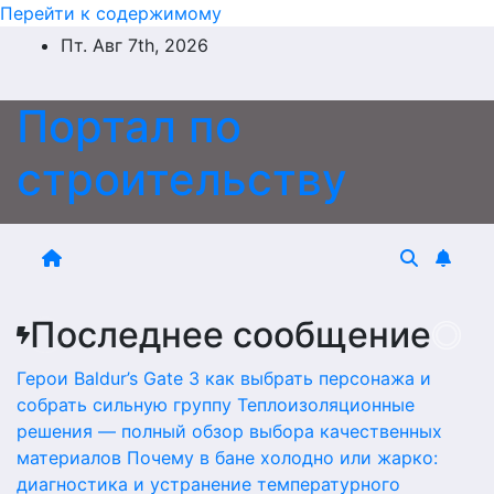
Перейти к содержимому
Пт. Авг 7th, 2026
Портал по
строительству
Последнее сообщение
Герои Baldur’s Gate 3 как выбрать персонажа и
собрать сильную группу
Теплоизоляционные
решения — полный обзор выбора качественных
материалов
Почему в бане холодно или жарко:
диагностика и устранение температурного