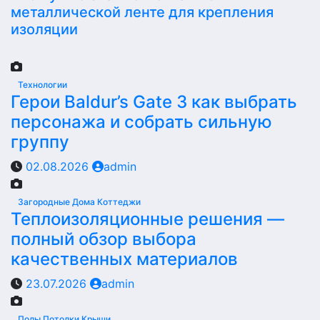
металлической ленте для крепления
изоляции
Технологии
Герои Baldur’s Gate 3 как выбрать
персонажа и собрать сильную
группу
02.08.2026
admin
Загородные Дома Коттеджи
Теплоизоляционные решения —
полный обзор выбора
качественных материалов
23.07.2026
admin
Полы Потолки Крыши