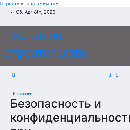
Перейти к содержимому
Сб. Авг 8th, 2026
Портал по
строительству
Инновация
Безопасность и
конфиденциальност