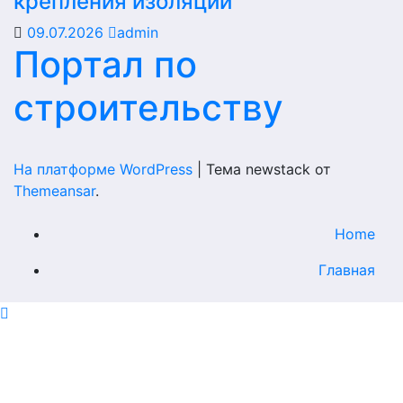
крепления изоляции
09.07.2026
admin
Портал по
строительству
На платформе WordPress
|
Тема newstack от
Themeansar
.
Home
Главная