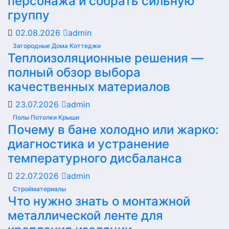
персонажа и собрать сильную
группу
02.08.2026
admin
Загородные Дома Коттеджи
Теплоизоляционные решения —
полный обзор выбора
качественных материалов
23.07.2026
admin
Полы Потолки Крыши
Почему в бане холодно или жарко:
диагностика и устранение
температурного дисбаланса
22.07.2026
admin
Стройматериалы
Что нужно знать о монтажной
металлической ленте для