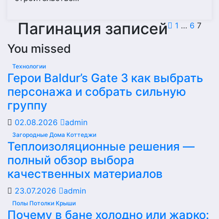
Пагинация записей
1
…
6
7
You missed
Технологии
Герои Baldur’s Gate 3 как выбрать
персонажа и собрать сильную
группу
02.08.2026
admin
Загородные Дома Коттеджи
Теплоизоляционные решения —
полный обзор выбора
качественных материалов
23.07.2026
admin
Полы Потолки Крыши
Почему в бане холодно или жарко: