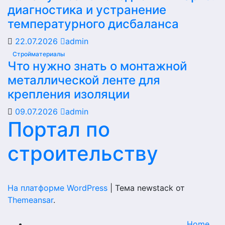
диагностика и устранение
температурного дисбаланса
22.07.2026
admin
Стройматериалы
Что нужно знать о монтажной
металлической ленте для
крепления изоляции
09.07.2026
admin
Портал по
строительству
На платформе WordPress
|
Тема newstack от
Themeansar
.
Home