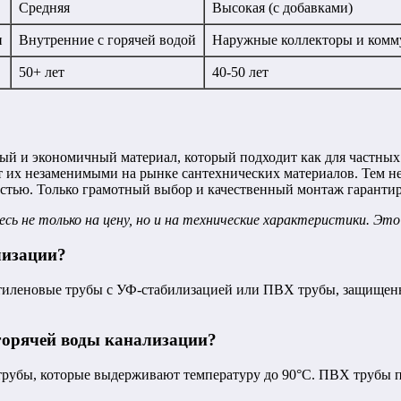
Средняя
Высокая (с добавками)
и
Внутренние с горячей водой
Наружные коллекторы и ком
50+ лет
40-50 лет
ый и экономичный материал, который подходит как для частных
ают их незаменимыми на рынке сантехнических материалов. Тем н
остью. Только грамотный выбор и качественный монтаж гаранти
 не только на цену, но и на технические характеристики. Это 
лизации?
тиленовые трубы с УФ-стабилизацией или ПВХ трубы, защищенн
горячей воды канализации?
рубы, которые выдерживают температуру до 90°C. ПВХ трубы п