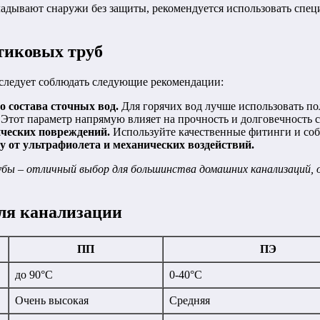
кладывают снаружи без защиты, рекомендуется использовать спе
тиковых труб
 следует соблюдать следующие рекомендации:
 состава сточных вод.
Для горячих вод лучше использовать п
Этот параметр напрямую влияет на прочность и долговечность 
ческих повреждений.
Используйте качественные фитинги и со
 от ультрафиолета и механических воздействий.
ы – отличный выбор для большинства домашних канализаций, о
ля канализации
ПП
ПЭ
до 90°C
0-40°C
Очень высокая
Средняя