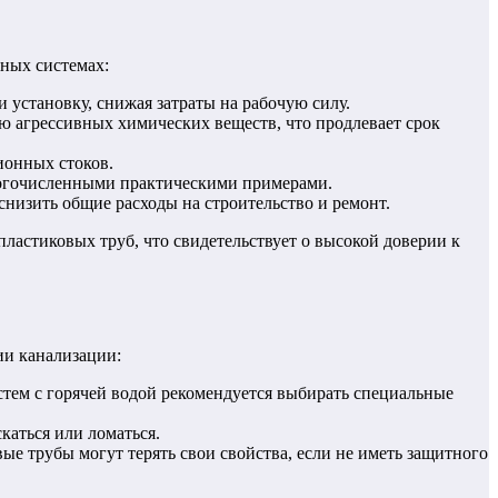
ных системах:
 установку, снижая затраты на рабочую силу.
ию агрессивных химических веществ, что продлевает срок
ионных стоков.
ногочисленными практическими примерами.
низить общие расходы на строительство и ремонт.
ластиковых труб, что свидетельствует о высокой доверии к
ии канализации:
стем с горячей водой рекомендуется выбирать специальные
аться или ломаться.
е трубы могут терять свои свойства, если не иметь защитного