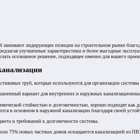
ий занимают лидирующие позиции на строительном рынке благо
редлагая улучшенные характеристики и более выгодные эксплуа
делать осознанное решение, подходящее именно для вашего проек
канализации
стиковых труб, которые используются для организации системы
раненный вариант для внутренних и наружных канализационных
ической стойкостью и долговечностью, хорошо подходят как для
тся в основном в наружной канализации благодаря своей устой
джета и требований к долговечности системы.
коло 75% новых частных домов оснащаются канализацией из ПВХ