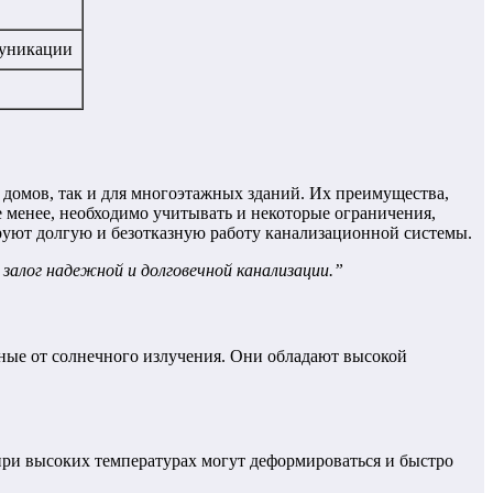
муникации
 домов, так и для многоэтажных зданий. Их преимущества,
е менее, необходимо учитывать и некоторые ограничения,
руют долгую и безотказную работу канализационной системы.
залог надежной и долговечной канализации.”
ые от солнечного излучения. Они обладают высокой
ри высоких температурах могут деформироваться и быстро