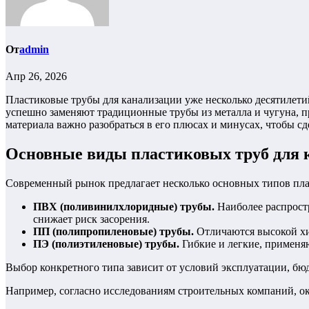
От
admin
Апр 26, 2026
Пластиковые трубы для канализации уже несколько десятилет
успешно заменяют традиционные трубы из металла и чугуна, п
материала важно разобраться в его плюсах и минусах, чтобы с
Основные виды пластиковых труб для 
Современный рынок предлагает несколько основных типов пла
ПВХ (поливинилхлоридные) трубы.
Наиболее распрост
снижает риск засорения.
ПП (полипропиленовые) трубы.
Отличаются высокой хим
ПЭ (полиэтиленовые) трубы.
Гибкие и легкие, применяю
Выбор конкретного типа зависит от условий эксплуатации, бю
Например, согласно исследованиям строительных компаний, о