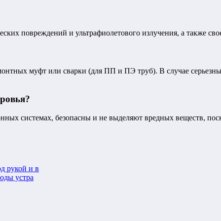
ских повреждений и ультрафиолетового излучения, а также сво
нтных муфт или сварки (для ПП и ПЭ труб). В случае серьезн
оровья?
ных системах, безопасны и не выделяют вредных веществ, поск
д рукой и в
тоды устра