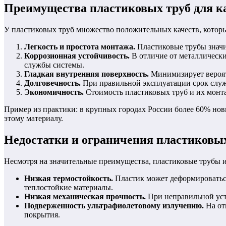
Преимущества пластиковых труб для к
У пластиковых труб множество положительных качеств, котор
Легкость и простота монтажа.
Пластиковые трубы значит
Коррозионная устойчивость.
В отличие от металлически
службы системы.
Гладкая внутренняя поверхность.
Минимизирует вероятн
Долговечность.
При правильной эксплуатации срок служ
Экономичность.
Стоимость пластиковых труб и их монта
Пример из практики: в крупных городах России более 60% нов
этому материалу.
Недостатки и ограничения пластиковы
Несмотря на значительные преимущества, пластиковые трубы 
Низкая термостойкость.
Пластик может деформироваться
теплостойкие материалы.
Низкая механическая прочность.
При неправильной уст
Подверженность ультрафиолетовому излучению.
На от
покрытия.