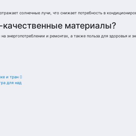
 отражает солнечные лучи, что снижает потребность в кондициониро
о-качественные материалы?
на энергопотреблении и ремонтах, а также польза для здоровья и э
ике и тран
тра для над