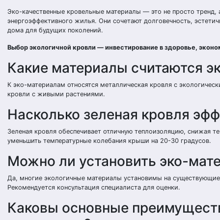
Эко-качественные кровельные материалы — это не просто тренд, 
энергоэффективного жилья. Они сочетают долговечность, эстети
дома для будущих поколений.
Выбор экологичной кровли — инвестирование в здоровье, экон
Какие материалы считаются э
К эко-материалам относятся металлическая кровля с экологическ
кровли с живыми растениями.
Насколько зеленая кровля эфф
Зеленая кровля обеспечивает отличную теплоизоляцию, снижая т
уменьшить температурные колебания крыши на 20-30 градусов.
Можно ли установить эко-мат
Да, многие экологичные материалы установимы на существующие 
Рекомендуется консультация специалиста для оценки.
Каковы основные преимуществ