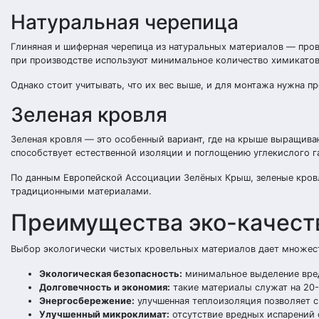
Натуральная черепица
Глиняная и шиферная черепица из натуральных материалов — про
при производстве используют минимальное количество химикатов
Однако стоит учитывать, что их вес выше, и для монтажа нужна п
Зеленая кровля
Зеленая кровля — это особенный вариант, где на крыше выращива
способствует естественной изоляции и поглощению углекислого г
По данным Европейской Ассоциации Зелёных Крыш, зеленые кровл
традиционными материалами.
Преимущества эко-качест
Выбор экологически чистых кровельных материалов дает множест
Экологическая безопасность:
минимальное выделение вред
Долговечность и экономия:
такие материалы служат на 20-
Энергосбережение:
улучшенная теплоизоляция позволяет с
Улучшенный микроклимат:
отсутствие вредных испарений 