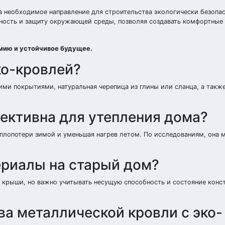
а необходимое направление для строительства экологически безопас
чность и защиту окружающей среды, позволяя создавать комфортные
омию и устойчивое будущее.
ко-кровлей?
ими покрытиями, натуральная черепица из глины или сланца, а такж
ективна для утепления дома?
еплопотери зимой и уменьшая нагрев летом. По исследованиям, она 
ериалы на старый дом?
крыши, но важно учитывать несущую способность и состояние конс
а металлической кровли с эко-