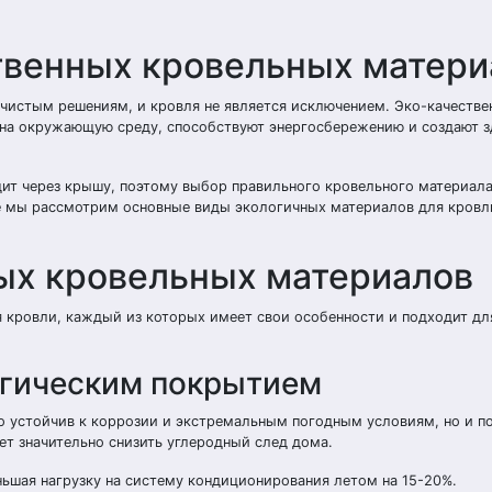
твенных кровельных матери
 чистым решениям, и кровля не является исключением. Эко-качестве
 на окружающую среду, способствуют энергосбережению и создают 
ит через крышу, поэтому выбор правильного кровельного материала
ье мы рассмотрим основные виды экологичных материалов для кровл
ых кровельных материалов
 кровли, каждый из которых имеет свои особенности и подходит дл
огическим покрытием
 устойчив к коррозии и экстремальным погодным условиям, но и п
ет значительно снизить углеродный след дома.
ньшая нагрузку на систему кондиционирования летом на 15-20%.