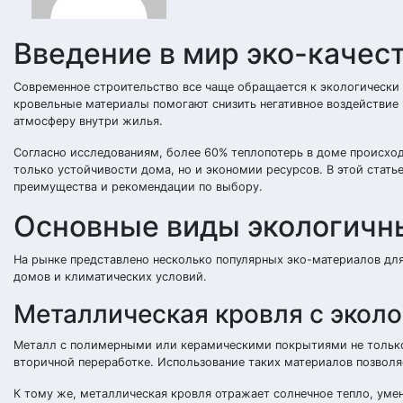
Введение в мир эко-качес
Современное строительство все чаще обращается к экологически
кровельные материалы помогают снизить негативное воздействие
атмосферу внутри жилья.
Согласно исследованиям, более 60% теплопотерь в доме происход
только устойчивости дома, но и экономии ресурсов. В этой стат
преимущества и рекомендации по выбору.
Основные виды экологичн
На рынке представлено несколько популярных эко-материалов для
домов и климатических условий.
Металлическая кровля с экол
Металл с полимерными или керамическими покрытиями не только
вторичной переработке. Использование таких материалов позволя
К тому же, металлическая кровля отражает солнечное тепло, уме