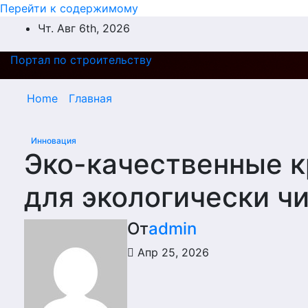
Перейти к содержимому
Чт. Авг 6th, 2026
Портал по строительству
Home
Главная
Инновация
Эко-качественные 
для экологически ч
От
admin
Апр 25, 2026