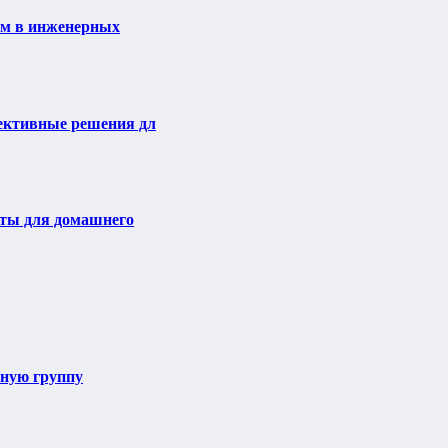
ем в инженерных
ективные решения дл
еты для домашнего
ьную группу