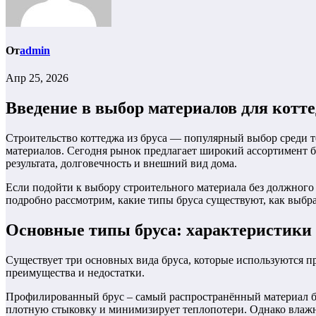
От
admin
Апр 25, 2026
Введение в выбор материалов для котте
Строительство коттеджа из бруса — популярный выбор среди те
материалов. Сегодня рынок предлагает широкий ассортимент бр
результата, долговечность и внешний вид дома.
Если подойти к выбору строительного материала без должного
подробно рассмотрим, какие типы бруса существуют, как выбра
Основные типы бруса: характеристики
Существует три основных вида бруса, которые используются п
преимущества и недостатки.
Профилированный брус – самый распространённый материал бл
плотную стыковку и минимизирует теплопотери. Однако влажно