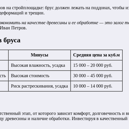
в на стройплощадке: брус должен лежать на поддонах, чтобы из
 деформаций и трещин.
номить на качестве древесины и ее обработке — это залог теп
 Иван Петров.
 бруса
Минусы
Средняя цена за куб.м
Высокая влажность, усадка
15 000 – 20 000 руб.
сть
Высокая стоимость
30 000 – 45 000 руб.
Риск растрескивания, усадка
10 000 – 14 000 руб.
тственный этап, от которого зависит комфорт, долговечность и
ду древесины и наличие обработки. Инвестируя в качественный 