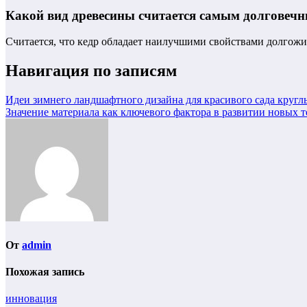
Какой вид древесины считается самым долговечн
Считается, что кедр обладает наилучшими свойствами долгожит
Навигация по записям
Идеи зимнего ландшафтного дизайна для красивого сада кругл
Значение материала как ключевого фактора в развитии новых 
От
admin
Похожая запись
инновация