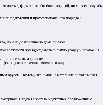
вляемость деформациям. Он более дорогой, но срок его службы
ельной подготовки и профессионального подхода к
ва, но и на долговечность дома в целом.
кой влажности дом будет давать сильную усадку и возможны
иению, но и самым дорогим.
лифован для эстетичного внешнего вида.
чным брусом. Поэтому экономия на материале в итоге может
 материала. Следует избегать бюджетных предложений с