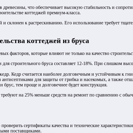
в древесины, что обеспечивает высокую стабильность и сопроти
троительстве коттеджей премиум-класса.
й и склонен к растрескиванию. Его использование требует тщат
ельства коттеджей из бруса
ых факторов, которые влияют не только на качество строительст
для строительного бруса составляет 12-18%. При слишком высо
 кедр. Кедр считается наиболее долговечным и устойчивым к гн
 антисептиками для защиты от грибка и насекомых, а также отш
 брус, тем проще и долговечнее будет конструкция.
и требуют на 25% меньше средств на ремонт по сравнению с обы
проверить сертификаты качества и технические характеристики
ными поставщиками.