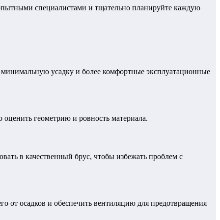
с опытными специалистами и тщательно планируйте каждую
т минимальную усадку и более комфортные эксплуатационные
о оценить геометрию и ровность материала.
вать в качественный брус, чтобы избежать проблем с
его от осадков и обеспечить вентиляцию для предотвращения