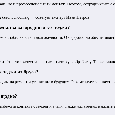
риала, но и профессиональный монтаж. Поэтому сотрудничайте 
и безопасность»,
— советует эксперт Иван Петров.
тельства загородного коттеджа?
кой стабильности и долговечности. Он дороже, но обеспечивае
ертификатов качества и антисептическую обработку. Также важн
ттеджа из бруса?
дам на ремонт и утепление в будущем. Рекомендуется инвестиро
ощадке?
избежать контакта с землёй и влаги. Также желательно накрыть 