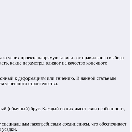
нако успех проекта напрямую зависит от правильного выбора
мать, какие параметры влияют на качество конечного
клонный к деформациям или гниению. В данной статье мы
ля успешного строительства.
ный (обычный) брус. Каждый из них имеет свои особенности,
т специальным пазогребневым соединением, что обеспечивает
 усадки.