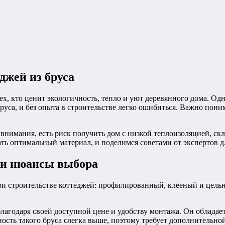
джей из бруса
х, кто ценит экологичность, тепло и уют деревянного дома. Од
уса, и без опыта в строительстве легко ошибиться. Важно пони
 внимания, есть риск получить дом с низкой теплоизоляцией, с
ть оптимальный материал, и поделимся советами от экспертов д
 и нюансы выбора
ри строительстве коттеджей: профилированный, клееный и цель
агодаря своей доступной цене и удобству монтажа. Он обладае
сть такого бруса слегка выше, поэтому требует дополнительной