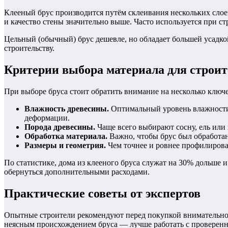
Клееный брус производится путём склеивания нескольких слое
и качество стены значительно выше. Часто используется при с
Цельный (обычный) брус дешевле, но обладает большей усадко
строительству.
Критерии выбора материала для строит
При выборе бруса стоит обратить внимание на несколько ключев
Влажность древесины.
Оптимальный уровень влажности 
деформации.
Порода древесины.
Чаще всего выбирают сосну, ель или
Обработка материала.
Важно, чтобы брус был обработан
Размеры и геометрия.
Чем точнее и ровнее профилирован
По статистике, дома из клееного бруса служат на 30% дольше 
обернуться дополнительными расходами.
Практические советы от экспертов
Опытные строители рекомендуют перед покупкой внимательно 
неясным происхождением бруса — лучше работать с проверен