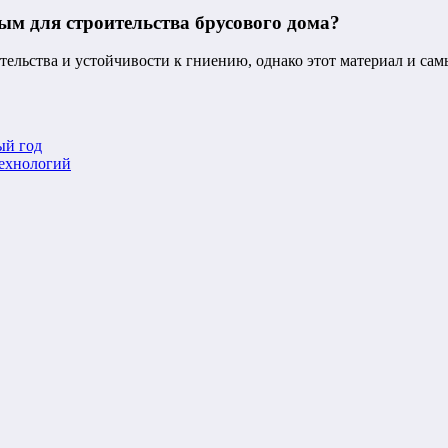
ым для строительства брусового дома?
ельства и устойчивости к гниению, однако этот материал и сам
ый год
технологий