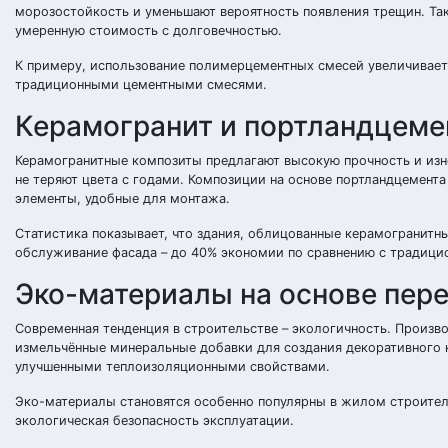
морозостойкость и уменьшают вероятность появления трещин. Так
умеренную стоимость с долговечностью.
К примеру, использование полимерцементных смесей увеличивает с
традиционными цементными смесями.
Керамогранит и портландцеме
Керамогранитные композиты предлагают высокую прочность и изн
не теряют цвета с годами. Композиции на основе портландцемента
элементы, удобные для монтажа.
Статистика показывает, что здания, облицованные керамогранитн
обслуживание фасада – до 40% экономии по сравнению с традиц
Эко-материалы на основе пер
Современная тенденция в строительстве – экологичность. Произв
измельчённые минеральные добавки для создания декоративного к
улучшенными теплоизоляционными свойствами.
Эко-материалы становятся особенно популярны в жилом строитель
экологическая безопасность эксплуатации.