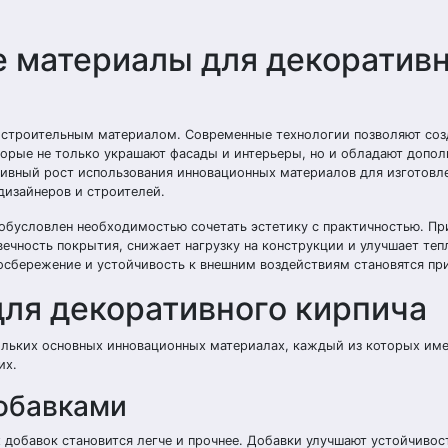
 материалы для декоратив
строительным материалом. Современные технологии позволяют созд
торые не только украшают фасады и интерьеры, но и обладают допо
ивный рост использования инновационных материалов для изготовл
дизайнеров и строителей.
обусловлен необходимостью сочетать эстетику с практичностью. П
ечность покрытия, снижает нагрузку на конструкции и улучшает те
госбережение и устойчивость к внешним воздействиям становятся пр
ля декоративного кирпича
кольких основных инновационных материалах, каждый из которых име
их.
обавками
обавок становится легче и прочнее. Добавки улучшают устойчивост