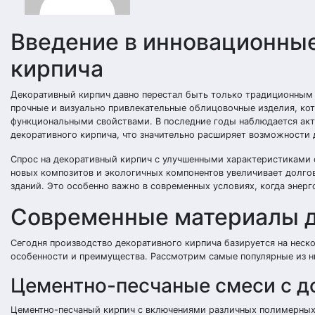
Введение в инновационные
кирпича
Декоративный кирпич давно перестал быть только традиционным 
прочные и визуально привлекательные облицовочные изделия, ко
функциональными свойствами. В последние годы наблюдается акт
декоративного кирпича, что значительно расширяет возможности 
Спрос на декоративный кирпич с улучшенными характеристиками 
новых композитов и экологичных компонентов увеличивает долгов
зданий. Это особенно важно в современных условиях, когда энер
Современные материалы д
Сегодня производство декоративного кирпича базируется на нес
особенности и преимущества. Рассмотрим самые популярные из н
Цементно-песчаные смеси с д
Цементно-песчаный кирпич с включениями различных полимерных д