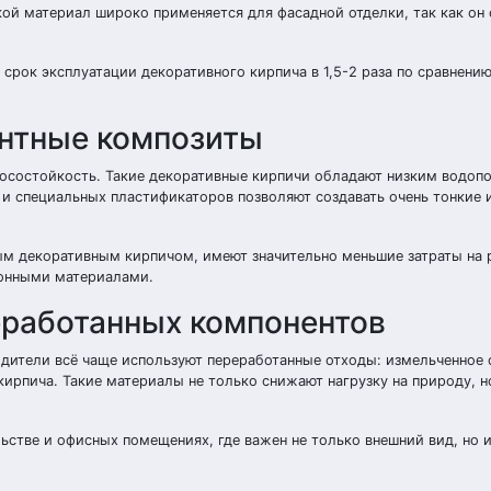
ой материал широко применяется для фасадной отделки, так как он 
рок эксплуатации декоративного кирпича в 1,5-2 раза по сравнению
нтные композиты
осостойкость. Такие декоративные кирпичи обладают низким водоп
 и специальных пластификаторов позволяют создавать очень тонкие 
ым декоративным кирпичом, имеют значительно меньшие затраты на 
ионными материалами.
еработанных компонентов
одители всё чаще используют переработанные отходы: измельченное 
ирпича. Такие материалы не только снижают нагрузку на природу, н
стве и офисных помещениях, где важен не только внешний вид, но 