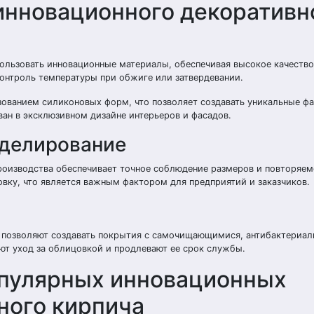
инновационного декоративн
льзовать инновационные материалы, обеспечивая высокое качество
онтроль температуры при обжиге или затвердевании.
зованием силиконовых форм, что позволяет создавать уникальные ф
ан в эксклюзивном дизайне интерьеров и фасадов.
оделирование
оизводства обеспечивает точное соблюдение размеров и повторяем
овку, что является важным фактором для предприятий и заказчиков.
а позволяют создавать покрытия с самочищающимися, антибактериа
ют уход за облицовкой и продлевают ее срок службы.
опулярных инновационных
ного кирпича