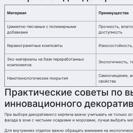
Материал
Преимущества
Цементно-песчаные с полимерными
Прочность, влаго
добавками
доступность
Керамогранитные композиты
Износостойкость,
Эко-материалы на базе переработанных
Экологичность, т
компонентов
Самоочищение, а
Нанотехнологические покрытия
свойства
Практические советы по 
инновационного декоратив
При выборе декоративного кирпича важно учитывать не только эст
фасада в зоне с частыми осадками и морозами, лучше выбрать м
Для внутренних отделок важно обращать внимание на экологичес