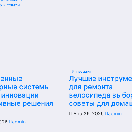
р и советы
Инновация
енные
Лучшие инструм
рные системы
для ремонта
 инновации
велосипеда выбо
ивные решения
советы для дома
Апр 26, 2026
admin
2026
admin