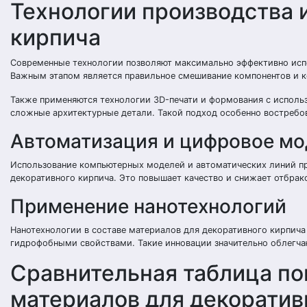
Технологии производства 
кирпича
Современные технологии позволяют максимально эффективно испо
Важным этапом является правильное смешивание компонентов и к
Также применяются технологии 3D-печати и формования с исполь
сложные архитектурные детали. Такой подход особенно востребов
Автоматизация и цифровое м
Использование компьютерных моделей и автоматических линий пр
декоративного кирпича. Это повышает качество и снижает отбрак
Применение нанотехнологий
Нанотехнологии в составе материалов для декоративного кирпич
гидрофобными свойствами. Такие инновации значительно облегча
Сравнительная таблица п
материалов для декоратив