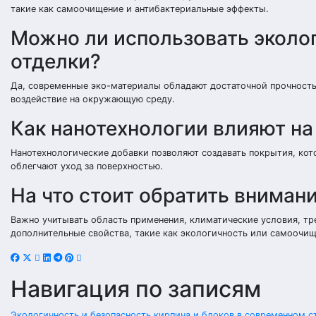
такие как самоочищение и антибактериальные эффекты.
Можно ли использовать эколо
отделки?
Да, современные эко-материалы обладают достаточной прочность
воздействие на окружающую среду.
Как нанотехнологии влияют на
Нанотехнологические добавки позволяют создавать покрытия, кот
облегчают уход за поверхностью.
На что стоит обратить вниман
Важно учитывать область применения, климатические условия, тр
дополнительные свойства, такие как экологичность или самоочи
Навигация по записям
Экологичность и безопасность кирпича и блоков в современном 