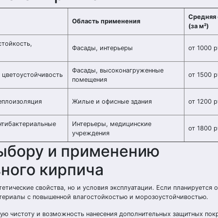
Средняя
Область применения
(за м²)
стойкость,
Фасады, интерьеры
от 1000 р
Фасады, высоконагруженные
 цветоустойчивость
от 1500 р
помещения
еплоизоляция
Жилые и офисные здания
от 1200 р
нтибактериальные
Интерьеры, медицинские
от 1800 р
учреждения
выбору и применению
ного кирпича
етические свойства, но и условия эксплуатации. Если планируется 
атериалы с повышенной влагостойкостью и морозоустойчивостью.
кую чистоту и возможность нанесения дополнительных защитных пок