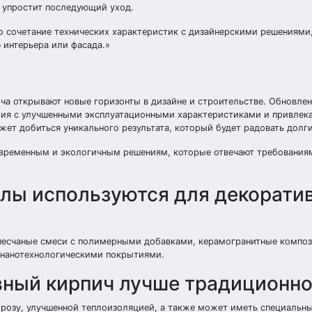
и упростит последующий уход.
 сочетание технических характеристик с дизайнерскими решениями,
 интерьера или фасада.»
ча открывают новые горизонты в дизайне и строительстве. Обновле
лия с улучшенными эксплуатационными характеристиками и привлек
ет добиться уникального результата, который будет радовать долги
овременным и экологичным решениям, которые отвечают требования
лы используются для декорати
песчаные смеси с полимерными добавками, керамогранитные композ
 нанотехнологическими покрытиями.
ный кирпич лучше традиционно
розу, улучшенной теплоизоляцией, а также может иметь специальны