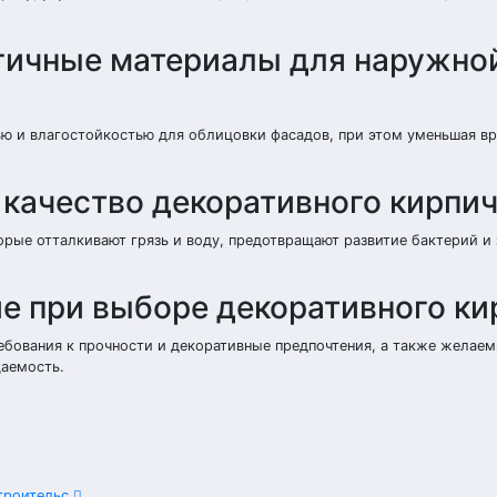
гичные материалы для наружно
ю и влагостойкостью для облицовки фасадов, при этом уменьшая в
 качество декоративного кирпи
орые отталкивают грязь и воду, предотвращают развитие бактерий и
ие при выборе декоративного ки
ебования к прочности и декоративные предпочтения, а также желае
щаемость.
строительс