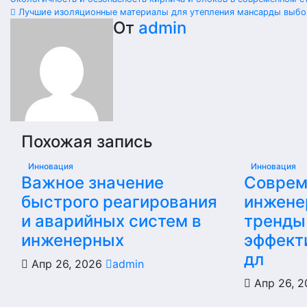
Лучшие изоляционные материалы для утепления мансарды выбо
От
admin
Похожая запись
Инновация
Инновация
Важное значение
Соврем
быстрого реагирования
инжене
и аварийных систем в
тренды
инженерных
эффект
дл
Апр 26, 2026
admin
Апр 26, 