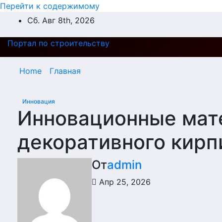
Перейти к содержимому
Сб. Авг 8th, 2026
Портал по строительству
Home
Главная
Инновация
Инновационные мат
декоративного кирпи
От
admin
Апр 25, 2026