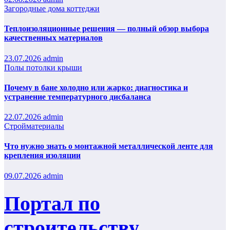
Загородные дома коттеджи
Теплоизоляционные решения — полный обзор выбора
качественных материалов
23.07.2026
admin
Полы потолки крыши
Почему в бане холодно или жарко: диагностика и
устранение температурного дисбаланса
22.07.2026
admin
Стройматериалы
Что нужно знать о монтажной металлической ленте для
крепления изоляции
09.07.2026
admin
Портал по
строительству