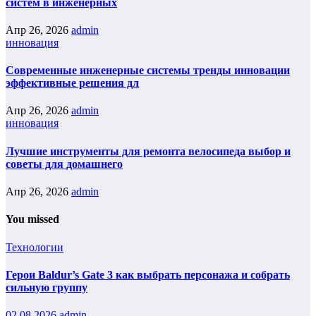
систем в инженерных
Апр 26, 2026
admin
инновация
Современные инженерные системы тренды инновации
эффективные решения дл
Апр 26, 2026
admin
инновация
Лучшие инструменты для ремонта велосипеда выбор и
советы для домашнего
Апр 26, 2026
admin
You missed
Технологии
Герои Baldur’s Gate 3 как выбрать персонажа и собрать
сильную группу
02.08.2026
admin