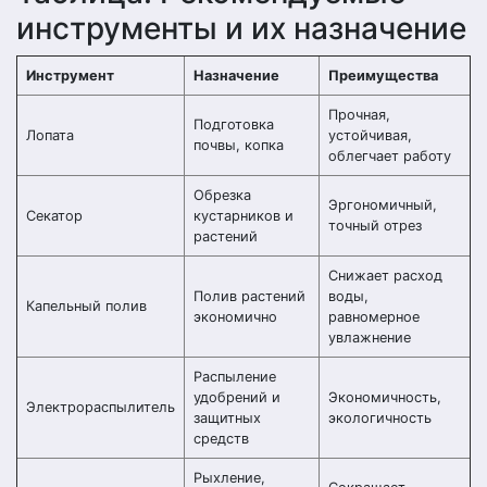
инструменты и их назначение
Инструмент
Назначение
Преимущества
Прочная,
Подготовка
Лопата
устойчивая,
почвы, копка
облегчает работу
Обрезка
Эргономичный,
Секатор
кустарников и
точный отрез
растений
Снижает расход
Полив растений
воды,
Капельный полив
экономично
равномерное
увлажнение
Распыление
удобрений и
Экономичность,
Электрораспылитель
защитных
экологичность
средств
Рыхление,