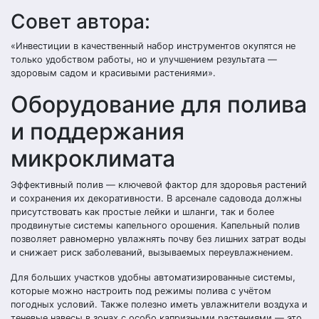
Совет автора:
«Инвестиции в качественный набор инструментов окупятся не
только удобством работы, но и улучшением результата —
здоровым садом и красивыми растениями».
Оборудование для полива
и поддержания
микроклимата
Эффективный полив — ключевой фактор для здоровья растений
и сохранения их декоративности. В арсенале садовода должны
присутствовать как простые лейки и шланги, так и более
продвинутые системы капельного орошения. Капельный полив
позволяет равномерно увлажнять почву без лишних затрат воды
и снижает риск заболеваний, вызываемых переувлажнением.
Для больших участков удобны автоматизированные системы,
которые можно настроить под режимы полива с учётом
погодных условий. Также полезно иметь увлажнители воздуха и
теневые навесы в зонах с особо капризными растениями — это