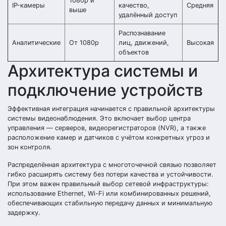
1080p и
IP-камеры
качество,
Средняя
выше
удалённый доступ
Распознавание
Аналитические
От 1080p
лиц, движений,
Высокая
объектов
Архитектура системы и
подключение устройств
Эффективная интеграция начинается с правильной архитектуры
системы видеонаблюдения. Это включает выбор центра
управления — серверов, видеорегистраторов (NVR), а также
расположение камер и датчиков с учётом конкретных угроз и
зон контроля.
Распределённая архитектура с многоточечной связью позволяет
гибко расширять систему без потери качества и устойчивости.
При этом важен правильный выбор сетевой инфраструктуры:
использование Ethernet, Wi-Fi или комбинированных решений,
обеспечивающих стабильную передачу данных и минимальную
задержку.