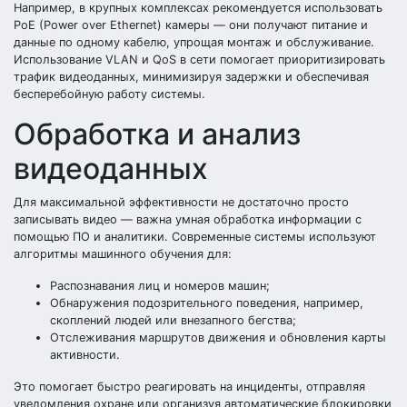
Например, в крупных комплексах рекомендуется использовать
PoE (Power over Ethernet) камеры — они получают питание и
данные по одному кабелю, упрощая монтаж и обслуживание.
Использование VLAN и QoS в сети помогает приоритизировать
трафик видеоданных, минимизируя задержки и обеспечивая
бесперебойную работу системы.
Обработка и анализ
видеоданных
Для максимальной эффективности не достаточно просто
записывать видео — важна умная обработка информации с
помощью ПО и аналитики. Современные системы используют
алгоритмы машинного обучения для:
Распознавания лиц и номеров машин;
Обнаружения подозрительного поведения, например,
скоплений людей или внезапного бегства;
Отслеживания маршрутов движения и обновления карты
активности.
Это помогает быстро реагировать на инциденты, отправляя
уведомления охране или организуя автоматические блокировки