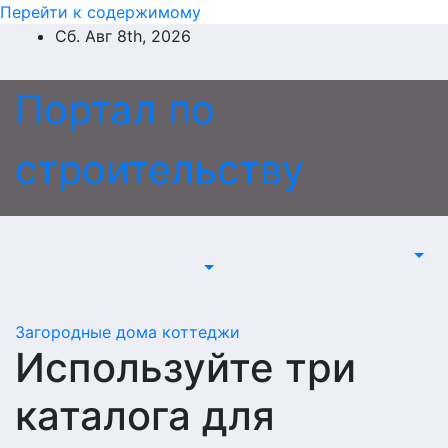
Перейти к содержимому
Сб. Авг 8th, 2026
Портал по
строительству
Загородные дома коттеджи
Используйте три
каталога для