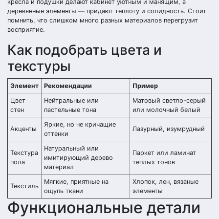
кресла и подушки делают кабинет уютным и манящим, а
деревянные элементы — придают теплоту и солидность. Стоит
помнить, что слишком много разных материалов перегрузит
восприятие.
Как подобрать цвета и
текстуры
Элемент
Рекомендации
Пример
Цвет
Нейтральные или
Матовый светло-серый
стен
пастельные тона
или молочный белый
Яркие, но не кричащие
Акценты
Лазурный, изумрудный
оттенки
Натуральный или
Текстура
Паркет или ламинат
имитирующий дерево
пола
теплых тонов
материал
Мягкие, приятные на
Хлопок, лен, вязаные
Текстиль
ощупь ткани
элементы
Функциональные детали