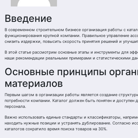
Введение
В современном строительном бизнесе организация работы с ката
функционирования крупной компании. Правильное управление асс
снизить издержки, повысить скорость принятия решений и улучши
В этой статье рассмотрим основные этапы и инструменты для эф
наши рекомендации реальными примерами и статистическими да
Основные принципы орган
материалов
Первым шагом в организации работы является создание структури
потребности компании. Каталог должен быть понятен и доступен 
персонала.
Важно использовать единые стандарты и классификаторы, наприме
находить нужные позиции и устранять дублирование. Согласно и
каталогов сократило время поиска товаров на 30%.