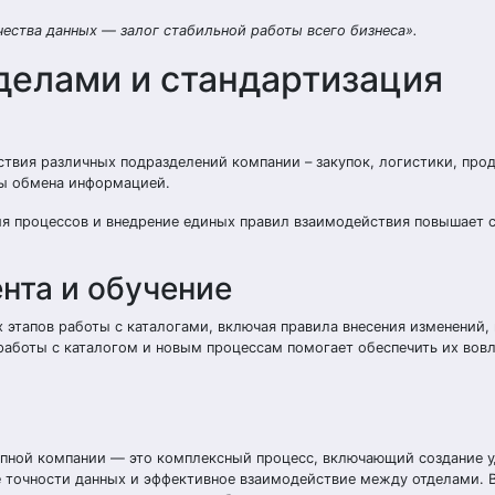
ества данных — залог стабильной работы всего бизнеса».
делами и стандартизация
твия различных подразделений компании – закупок, логистики, прод
сы обмена информацией.
ия процессов и внедрение единых правил взаимодействия повышает 
нта и обучение
 этапов работы с каталогами, включая правила внесения изменений,
работы с каталогом и новым процессам помогает обеспечить их вовл
упной компании — это комплексный процесс, включающий создание 
е точности данных и эффективное взаимодействие между отделами. 