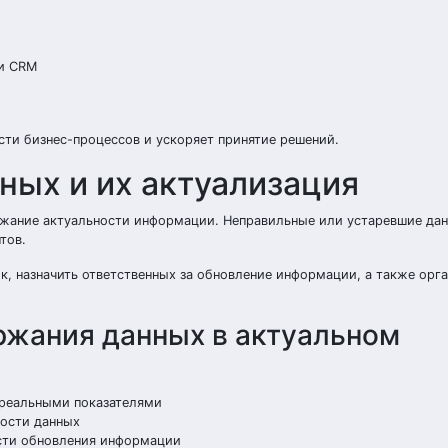
 и CRM
ти бизнес-процессов и ускоряет принятие решений.
ных и их актуализация
ержание актуальности информации. Неправильные или устаревшие да
тов.
к, назначить ответственных за обновление информации, а также орг
ржания данных в актуальном
 реальными показателями
ности данных
сти обновления информации