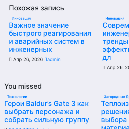
Похожая запись
Инновация
Инновация
Важное значение
Соврем
быстрого реагирования
инжене
и аварийных систем в
тренды
инженерных
эффект
дл
Апр 26, 2026
admin
Апр 26, 
You missed
Технологии
Загородные Д
Герои Baldur’s Gate 3 как
Теплои
выбрать персонажа и
решени
собрать сильную группу
выбора
матери