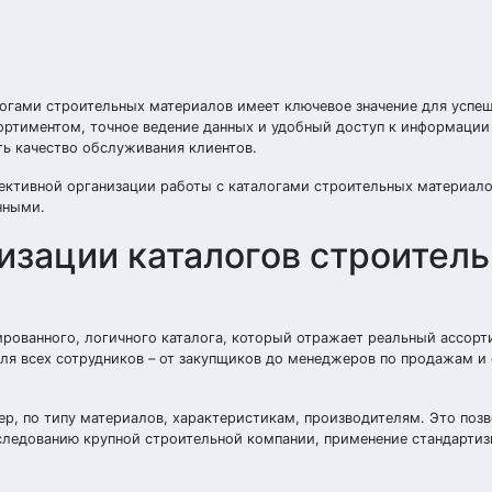
логами строительных материалов имеет ключевое значение для успе
ортиментом, точное ведение данных и удобный доступ к информации
ть качество обслуживания клиентов.
фективной организации работы с каталогами строительных материал
нными.
изации каталогов строител
рованного, логичного каталога, который отражает реальный ассорт
для всех сотрудников – от закупщиков до менеджеров по продажам и
р, по типу материалов, характеристикам, производителям. Это поз
сследованию крупной строительной компании, применение стандарти