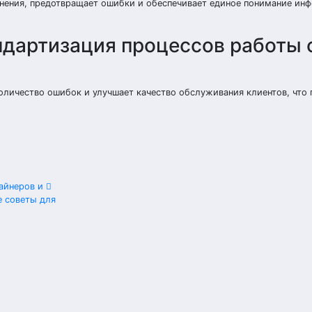
нения, предотвращает ошибки и обеспечивает единое понимание ин
ндартизация процессов работы 
оличество ошибок и улучшает качество обслуживания клиентов, что
зайнеров и
е советы для