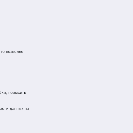
Это позволяет
бки, повысить
ости данных на