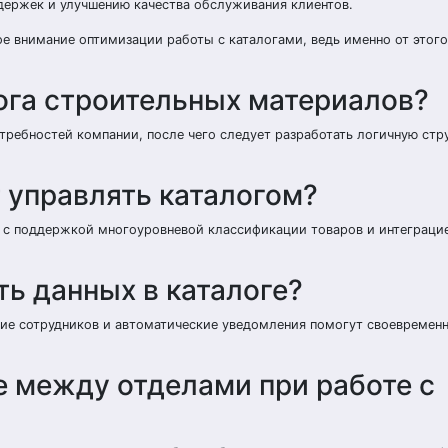
ержек и улучшению качества обслуживания клиентов.
 внимание оптимизации работы с каталогами, ведь именно от этого
ога строительных материалов?
ребностей компании, после чего следует разработать логичную стр
 управлять каталогом?
 с поддержкой многоуровневой классификации товаров и интеграци
ь данных в каталоге?
ение сотрудников и автоматические уведомления помогут своевремен
 между отделами при работе с