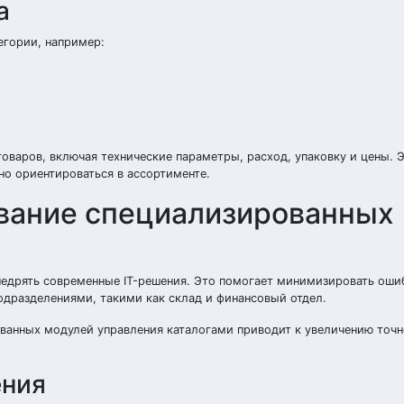
а
егории, например:
варов, включая технические параметры, расход, упаковку и цены. 
о ориентироваться в ассортименте.
ование специализированных
недрять современные IT-решения. Это помогает минимизировать оши
одразделениями, такими как склад и финансовый отдел.
ованных модулей управления каталогами приводит к увеличению точн
ения