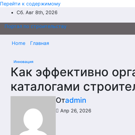
Перейти к содержимому
Сб. Авг 8th, 2026
Портал по строительству
Home
Главная
Инновация
Как эффективно орг
каталогами строите
От
admin
Апр 26, 2026