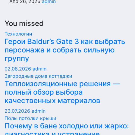
Апр 26, 2026
admin
You missed
Технологии
Герои Baldur’s Gate 3 как выбрать
персонажа и собрать сильную
группу
02.08.2026
admin
Загородные дома коттеджи
Теплоизоляционные решения —
полный обзор выбора
качественных материалов
23.07.2026
admin
Полы потолки крыши
Почему в бане холодно или жарко:
диагностика и устранение