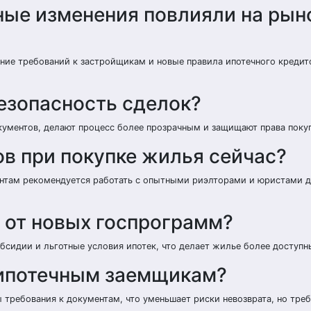
ные изменения повлияли на рын
ение требований к застройщикам и новые правила ипотечного кредит
езопасность сделок?
ументов, делают процесс более прозрачным и защищают права покуп
в при покупке жилья сейчас?
ентам рекомендуется работать с опытными риэлторами и юристами 
 от новых госпрограмм?
убсидии и льготные условия ипотек, что делает жилье более доступн
 ипотечным заемщикам?
 требования к документам, что уменьшает риски невозврата, но тре