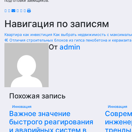
подготовки заемщиков.
Навигация по записям
Квартира как инвестиция Как выбрать недвижимость с максимал
Отличия строительных блоков из гипса пенобетона и керамзита
От
admin
Похожая запись
Инновация
Инновация
Важное значение
Соврем
быстрого реагирования
инжене
и аварийных систем в
тренды