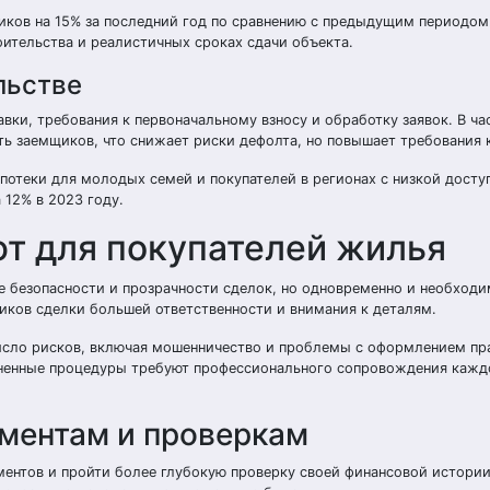
ков на 15% за последний год по сравнению с предыдущим периодом.
ительства и реалистичных сроках сдачи объекта.
льстве
вки, требования к первоначальному взносу и обработку заявок. В ча
ь заемщиков, что снижает риски дефолта, но повышает требования 
потеки для молодых семей и покупателей в регионах с низкой досту
 12% в 2023 году.
ют для покупателей жилья
е безопасности и прозрачности сделок, но одновременно и необходи
ников сделки большей ответственности и внимания к деталям.
исло рисков, включая мошенничество и проблемы с оформлением пра
жненные процедуры требуют профессионального сопровождения кажд
ментам и проверкам
ентов и пройти более глубокую проверку своей финансовой истории.