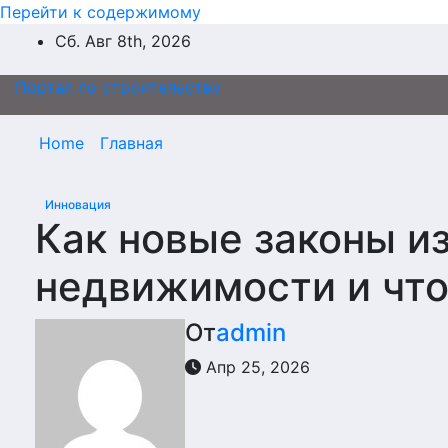
Перейти к содержимому
Сб. Авг 8th, 2026
Портал по строительству
Home
Главная
Инновация
Как новые законы и
недвижимости и что
От
admin
Апр 25, 2026