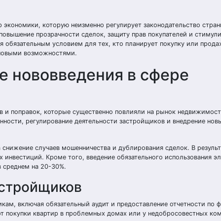
 экономики, которую неизменно регулирует законодательство стран
 повышение прозрачности сделок, защиту прав покупателей и стимул
я обязательным условием для тех, кто планирует покупку или прода
 новыми возможностями.
е нововведения в сфере
в и поправок, которые существенно повлияли на рынок недвижимост
нности, регулирование деятельности застройщиков и внедрение нов
 снижение случаев мошенничества и дублирования сделок. В результ
х инвестиций. Кроме того, введение обязательного использования э
 среднем на 20-30%.
астройщиков
кам, включая обязательный аудит и предоставление отчетности по 
от покупки квартир в проблемных домах или у недобросовестных ко