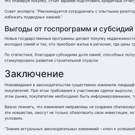
что планируя покупку, стоит заранее подготовить кредитный отчет
Совет эксперта:
Рекомендуется сотрудничать с опытными риэлто
избежать подводных камней.
Выгоды от госпрограмм и субсидий
Новые государственные программы делают покупку недвижимости 
молодых семей и тех, кто приобрел жилье в регионах, где цены 
По статистике, благодаря субсидиям доля семей, способных получ
стимулировало развитие строительной отрасли.
Заключение
Нововведения в законодательстве существенно изменили ландшаф
покупателей. При этом требования к участникам сделок выросли
этом рынке, покупателям необходимо быть информированными, т
Важно помнить, что изменения направлены на создание сбалансиро
эти новшества, смогут не только обезопасить свои инвестиции, 
условиях.
Знание актуальных законодательных изменений – ключ к успешно