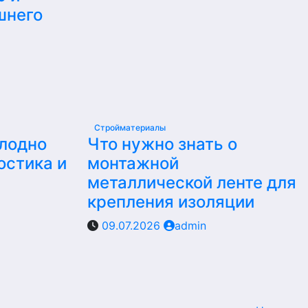
шнего
Стройматериалы
олодно
Что нужно знать о
остика и
монтажной
металлической ленте для
крепления изоляции
09.07.2026
admin