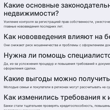
Какие основные законодатель
недвижимости?
Усиление контроля за регистрацией прав собственности, ужесточ
главные нововведения последних лет.
Как нововведения влияют на б
Они снижают риск мошенничества и проблемы с оформлением док
Нужна ли помощь специалисто
Да, из-за усложнения процедур и повышения требований к докум
оформления сделки.
Какие выгоды можно получить
Молодые семьи и покупатели в регионах могут рассчитывать на с
Как изменились требования к
Банки стали тщательнее проверять кредитоспособность, повышены