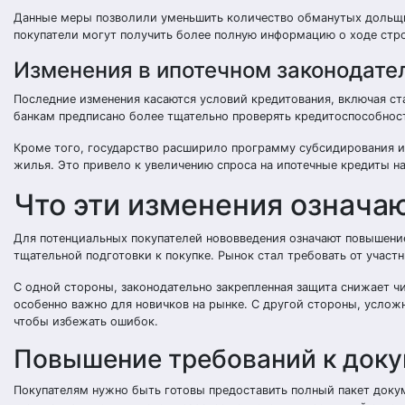
Данные меры позволили уменьшить количество обманутых дольщи
покупатели могут получить более полную информацию о ходе стро
Изменения в ипотечном законодате
Последние изменения касаются условий кредитования, включая ста
банкам предписано более тщательно проверять кредитоспособност
Кроме того, государство расширило программу субсидирования и
жилья. Это привело к увеличению спроса на ипотечные кредиты на
Что эти изменения означа
Для потенциальных покупателей нововведения означают повышени
тщательной подготовки к покупке. Рынок стал требовать от участ
С одной стороны, законодательно закрепленная защита снижает ч
особенно важно для новичков на рынке. С другой стороны, усло
чтобы избежать ошибок.
Повышение требований к доку
Покупателям нужно быть готовы предоставить полный пакет докум