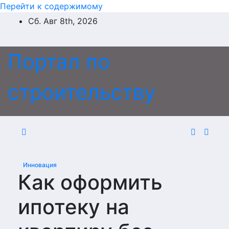
Перейти к содержимому
Сб. Авг 8th, 2026
Портал по
строительству
Инновация
Как оформить
ипотеку на