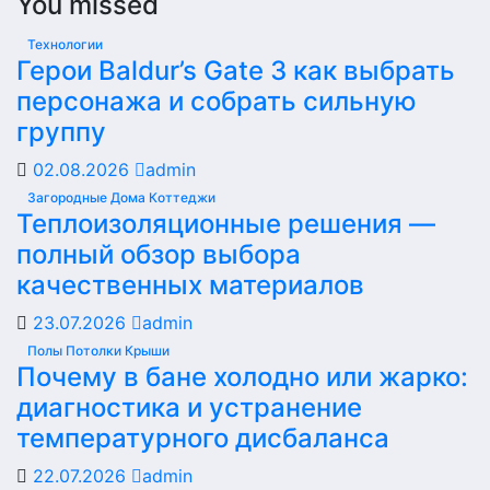
You missed
Технологии
Герои Baldur’s Gate 3 как выбрать
персонажа и собрать сильную
группу
02.08.2026
admin
Загородные Дома Коттеджи
Теплоизоляционные решения —
полный обзор выбора
качественных материалов
23.07.2026
admin
Полы Потолки Крыши
Почему в бане холодно или жарко:
диагностика и устранение
температурного дисбаланса
22.07.2026
admin