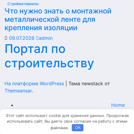
Стройматериалы
Что нужно знать о монтажной
металлической ленте для
крепления изоляции
09.07.2026
admin
Портал по
строительству
На платформе WordPress
|
Тема newstack от
Themeansar
.
Home
Этот сайт использует cookie для хранения данных. Продолжая
Главная
использовать сайт, Вы даете свое согласие на работу с этими
файлами.
OK