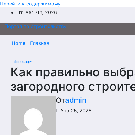
Перейти к содержимому
Пт. Авг 7th, 2026
Портал по строительству
Home
Главная
Инновация
Как правильно выбр
загородного строит
От
admin
Апр 25, 2026