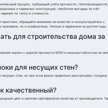
омплексный процесс, требующий учёта прочности, теплопроводности
диционных и надежных конструкций, газоблоки выгодны за счёт
вариант по теплу и стоимости.
ктеристики, обращайте внимание на качество и консультируйтесь с
ко красивым, но и комфортным, теплым и надежным на долгие годы.
ать для строительства дома за
еский кирпич с маркой прочности М150 и морозостойкостью не ниж
оки для несущих стен?
 несущих стен, но при этом важно правильно рассчитывать толщину 
ок качественный?
ородный цвет и наличие сертификатов качества от производителя. Т