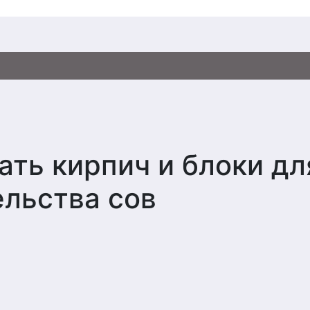
ать кирпич и блоки дл
ельства сов