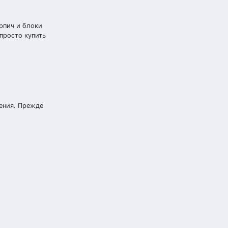
рпич и блоки
просто купить
ения. Прежде