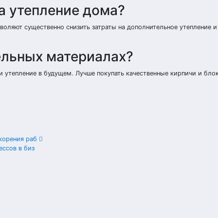
а утепление дома?
воляют существенно снизить затраты на дополнительное утепление и
ельных материалах?
 утепление в будущем. Лучше покупать качественные кирпичи и блок
корения раб
ессов в биз