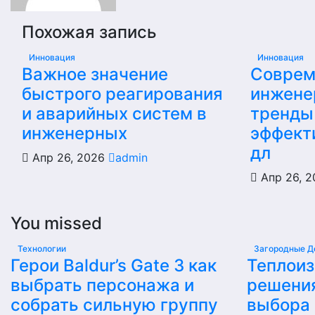
Похожая запись
Инновация
Инновация
Важное значение
Соврем
быстрого реагирования
инжене
и аварийных систем в
тренды
инженерных
эффект
дл
Апр 26, 2026
admin
Апр 26, 
You missed
Технологии
Загородные Д
Герои Baldur’s Gate 3 как
Теплои
выбрать персонажа и
решени
собрать сильную группу
выбора