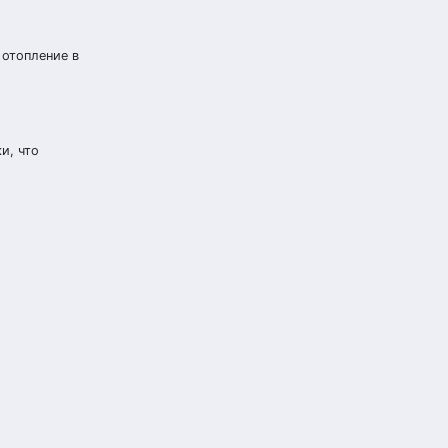
 отопление в
и, что