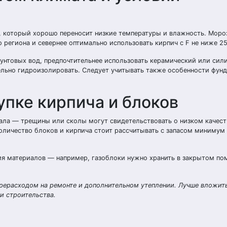
, который хорошо переносит низкие температуры и влажность. Моро
 региона и севернее оптимально использовать кирпич с F не ниже 25
рунтовых вод, предпочтительнее использовать керамический или сил
льно гидроизолировать. Следует учитывать также особенности фунд
упке кирпича и блоков
ала — трещины или сколы могут свидетельствовать о низком качест
Количество блоков и кирпича стоит рассчитывать с запасом минимум
ия материалов — например, газоблоки нужно хранить в закрытом п
рерасходом на ремонте и дополнительном утеплении. Лучше вложить
и строительства.