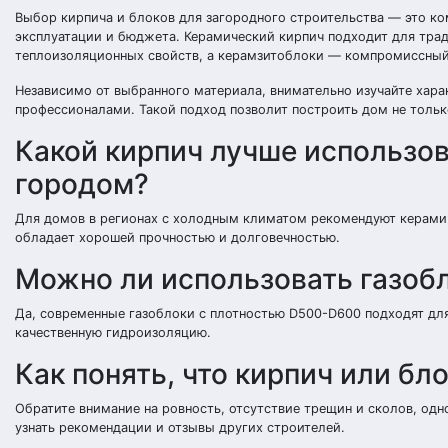
Выбор кирпича и блоков для загородного строительства — это к
эксплуатации и бюджета. Керамический кирпич подходит для тра
теплоизоляционных свойств, а керамзитоблоки — компромиссный 
Независимо от выбранного материала, внимательно изучайте хара
профессионалами. Такой подход позволит построить дом не толь
Какой кирпич лучше использов
городом?
Для домов в регионах с холодным климатом рекомендуют керамич
обладает хорошей прочностью и долговечностью.
Можно ли использовать газобл
Да, современные газоблоки с плотностью D500-D600 подходят для
качественную гидроизоляцию.
Как понять, что кирпич или бл
Обратите внимание на ровность, отсутствие трещин и сколов, одн
узнать рекомендации и отзывы других строителей.