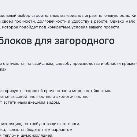
авильный выбор строительных материалов играет ключевую роль. Ки
своей прочности, долговечности и удобству в работе. Однако мало 
, которое подойдет под конкретные условия вашего проекта.
блоков для загородного
е отличаются по свойствам, способу производства и области примен
пах.
актеризуется хорошей прочностью и морозостойкостью.
ается высокой плотностью и экологичностью.
ет эстетичным внешним видом.
оизоляцию, но требуют защиты от влаги.
ака, являются бюджетным вариантом.
 тепло- и шумоизоляцией.