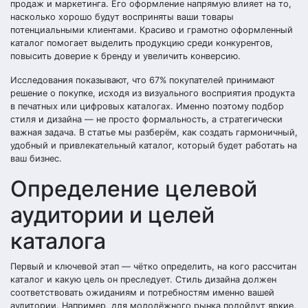
продаж и маркетинга. Его оформление напрямую влияет на то,
насколько хорошо будут восприняты ваши товары
потенциальными клиентами. Красиво и грамотно оформленный
каталог помогает выделить продукцию среди конкурентов,
повысить доверие к бренду и увеличить конверсию.
Исследования показывают, что 67% покупателей принимают
решение о покупке, исходя из визуального восприятия продукта
в печатных или цифровых каталогах. Именно поэтому подбор
стиля и дизайна — не просто формальность, а стратегически
важная задача. В статье мы разберём, как создать гармоничный,
удобный и привлекательный каталог, который будет работать на
ваш бизнес.
Определение целевой
аудитории и целей
каталога
Первый и ключевой этап — чётко определить, на кого рассчитан
каталог и какую цель он преследует. Стиль дизайна должен
соответствовать ожиданиям и потребностям именно вашей
аудитории. Например, для молодёжного рынка подойдут яркие,