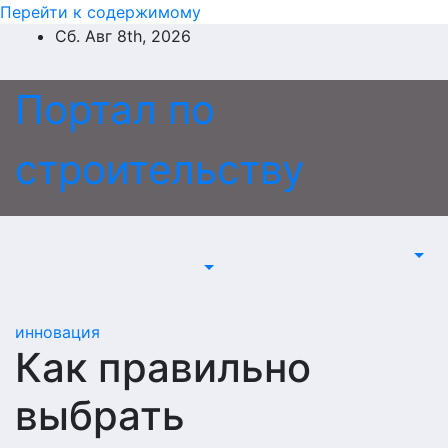
Перейти к содержимому
Сб. Авг 8th, 2026
Портал по
строительству
инновация
Как правильно
выбрать