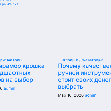
а рынке биз
Дома Коттеджи
Загородные Дома Коттеджи
мрамор крошка
Почему качестве
ндшафтных
ручной инструме
ов на выбор
стоит своих денег
выбрать
26
admin
Мар 10, 2026
admin