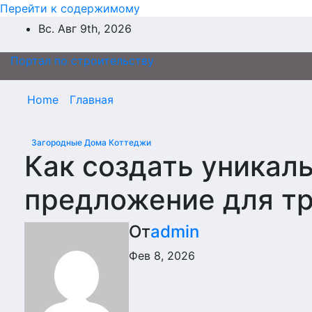
Перейти к содержимому
Вс. Авг 9th, 2026
Портал по строительству
Home
Главная
Загородные Дома Коттеджи
Как создать уникал
предложение для тр
От
admin
Фев 8, 2026