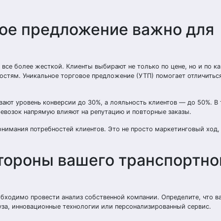
вое предложение важно для
все более жесткой. Клиенты выбирают не только по цене, но и по ка
стям. Уникальное торговое предложение (УТП) помогает отличитьс
ают уровень конверсии до 30%, а лояльность клиентов — до 50%. В
еревозок напрямую влияют на репутацию и повторные заказы.
онимания потребностей клиентов. Это не просто маркетинговый ход,
тороны вашего транспортно
бходимо провести анализ собственной компании. Определите, что ва
руза, инновационные технологии или персонализированный сервис.