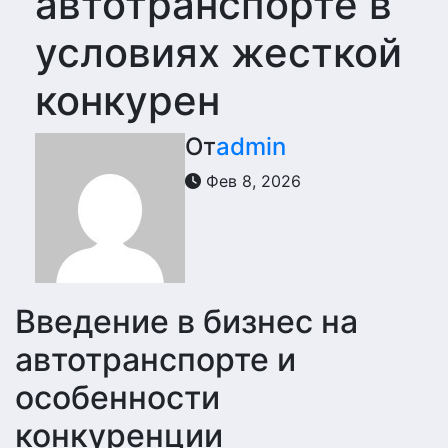
автотранспорте в
условиях жесткой
конкурен
От
admin
Фев 8, 2026
Введение в бизнес на
автотранспорте и
особенности
конкуренции