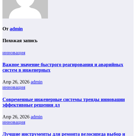
От
admin
Похожая запись
инновация
Важное значение быстрого реагирования и аварийных
систем в инженерных
Апр 26, 2026
admin
инновация
Современные инженерные системы тренды инновации
эффективные решения дл
Апр 26, 2026
admin
инновация
Лучшие инструменты для ремонта велосипеда выбор и