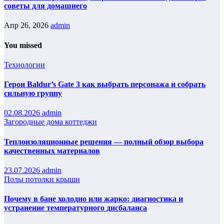
советы для домашнего
Апр 26, 2026
admin
You missed
Технологии
Герои Baldur’s Gate 3 как выбрать персонажа и собрать
сильную группу
02.08.2026
admin
Загородные дома коттеджи
Теплоизоляционные решения — полный обзор выбора
качественных материалов
23.07.2026
admin
Полы потолки крыши
Почему в бане холодно или жарко: диагностика и
устранение температурного дисбаланса