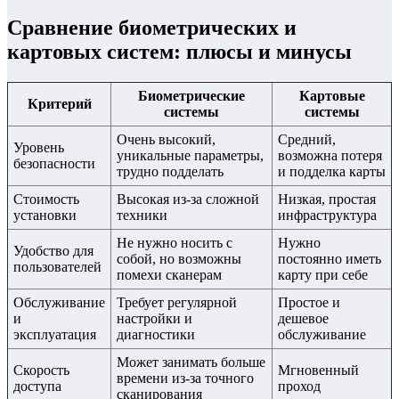
Сравнение биометрических и
картовых систем: плюсы и минусы
Биометрические
Картовые
Критерий
системы
системы
Очень высокий,
Средний,
Уровень
уникальные параметры,
возможна потеря
безопасности
трудно подделать
и подделка карты
Стоимость
Высокая из-за сложной
Низкая, простая
установки
техники
инфраструктура
Не нужно носить с
Нужно
Удобство для
собой, но возможны
постоянно иметь
пользователей
помехи сканерам
карту при себе
Обслуживание
Требует регулярной
Простое и
и
настройки и
дешевое
эксплуатация
диагностики
обслуживание
Может занимать больше
Скорость
Мгновенный
времени из-за точного
доступа
проход
сканирования