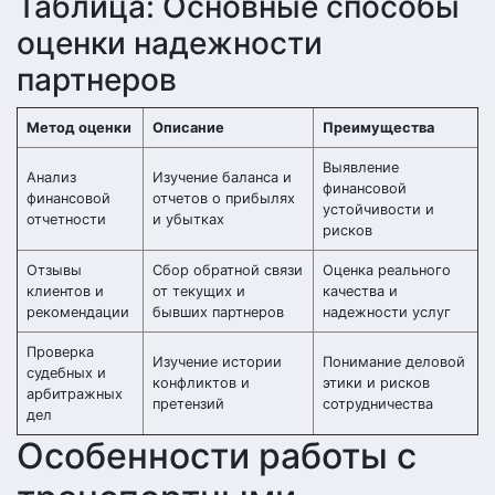
Таблица: Основные способы
оценки надежности
партнеров
Метод оценки
Описание
Преимущества
Выявление
Анализ
Изучение баланса и
финансовой
финансовой
отчетов о прибылях
устойчивости и
отчетности
и убытках
рисков
Отзывы
Сбор обратной связи
Оценка реального
клиентов и
от текущих и
качества и
рекомендации
бывших партнеров
надежности услуг
Проверка
Изучение истории
Понимание деловой
судебных и
конфликтов и
этики и рисков
арбитражных
претензий
сотрудничества
дел
Особенности работы с