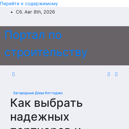
Перейти к содержимому
Сб. Авг 8th, 2026
Портал по
строительству
Загородные Дома Коттеджи
Как выбрать
надежных