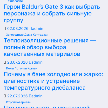
Технологии
Герои Baldur’s Gate 3 как выбрать
персонажа и собрать сильную
группу
02.08.2026
admin
Загородные Дома Коттеджи
Теплоизоляционные решения —
полный обзор выбора
качественных материалов
23.07.2026
admin
Полы Потолки Крыши
Почему в бане холодно или жарко:
диагностика и устранение
температурного дисбаланса
22.07.2026
admin
Стройматериалы
Что нужно знать о монтажной