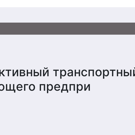
ективный транспортны
ающего предпри