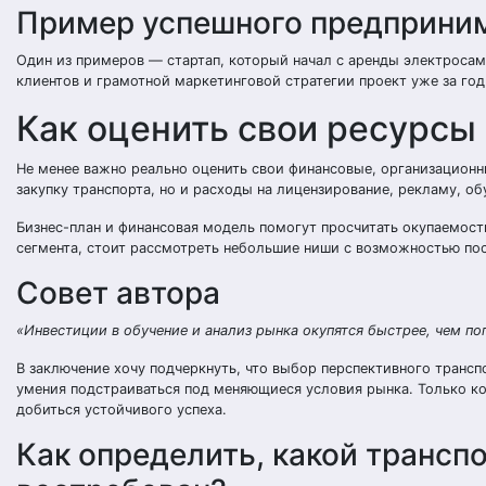
Пример успешного предприни
Один из примеров — стартап, который начал с аренды электроса
клиентов и грамотной маркетинговой стратегии проект уже за год
Как оценить свои ресурсы
Не менее важно реально оценить свои финансовые, организационн
закупку транспорта, но и расходы на лицензирование, рекламу, о
Бизнес-план и финансовая модель помогут просчитать окупаемост
сегмента, стоит рассмотреть небольшие ниши с возможностью по
Совет автора
«Инвестиции в обучение и анализ рынка окупятся быстрее, чем по
В заключение хочу подчеркнуть, что выбор перспективного трансп
умения подстраиваться под меняющиеся условия рынка. Только к
добиться устойчивого успеха.
Как определить, какой трансп