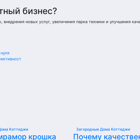
тный бизнес?
 внедрения новых услуг, увеличения парка техники и улучшения кач
 нуля
фективност
Дома Коттеджи
Загородные Дома Коттеджи
мрамор крошка
Почему качестве