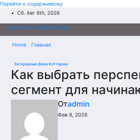
Перейти к содержимому
Сб. Авг 8th, 2026
Портал по строительству
Home
Главная
Загородные Дома Коттеджи
Как выбрать персп
сегмент для начин
От
admin
Фев 8, 2026