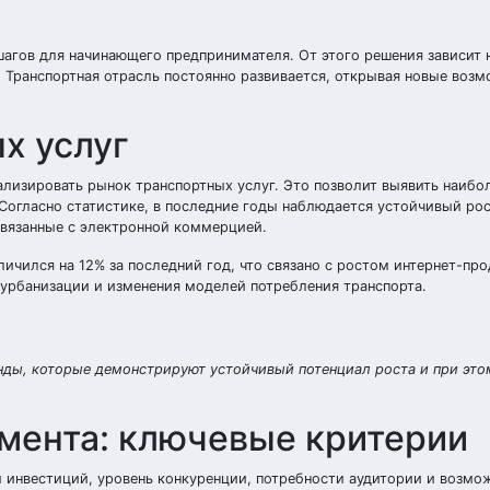
агов для начинающего предпринимателя. От этого решения зависит 
е. Транспортная отрасль постоянно развивается, открывая новые воз
х услуг
лизировать рынок транспортных услуг. Это позволит выявить наибо
 Согласно статистике, в последние годы наблюдается устойчивый рос
связанные с электронной коммерцией.
личился на 12% за последний год, что связано с ростом интернет-пр
 урбанизации и изменения моделей потребления транспорта.
ды, которые демонстрируют устойчивый потенциал роста и при это
мента: ключевые критерии
 инвестиций, уровень конкуренции, потребности аудитории и возмо