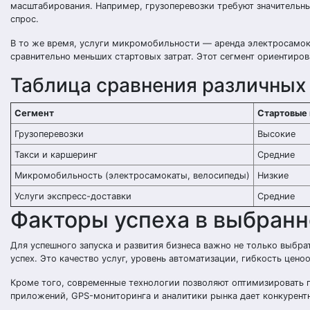
масштабирования. Например, грузоперевозки требуют значительны
спрос.
В то же время, услуги микромобильности — аренда электросамок
сравнительно меньших стартовых затрат. Этот сегмент ориентиро
Таблица сравнения различных
Сегмент
Стартовые
Грузоперевозки
Высокие
Такси и каршеринг
Средние
Микромобильность (электросамокаты, велосипеды)
Низкие
Услуги экспресс-доставки
Средние
Факторы успеха в выбранн
Для успешного запуска и развития бизнеса важно не только выбра
успех. Это качество услуг, уровень автоматизации, гибкость цено
Кроме того, современные технологии позволяют оптимизировать 
приложений, GPS-мониторинга и аналитики рынка дает конкурент