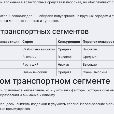
х вложений в транспортные средства и персонал, но обеспечивают 
атов и велосипедов — набирают популярность в крупных городах и 
ван на молодых горожан и туристов.
 транспортных сегментов
 инвестиции
Спрос
Конкуренция
Перспективы рос
Стабильно высокий
Средняя
Высокие
Высокий
Высокая
Средние
Растущий
Низкая
Высокие
Очень высокий
Средняя
Очень высокие
ом транспортном сегменте
ть правильное направление, но и учитывать факторы, которые оказыв
образования и внимание к клиенту.
процессы, снижать издержки и улучшать сервис. Использование моб
ные преимущества.