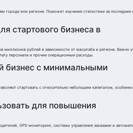
ем городе или регионе. Поможет изучение статистики за последние 
ля стартового бизнеса в
ов миллионов рублей в зависимости от масштаба и региона. Важно у
плату персонала и прочие операционные расходы.
й бизнес с минимальными
зволяют стартовать с относительно небольшим капиталом, особенно
ьзовать для повышения
одителей, GPS-мониторинг, системы управления заказами и автомат