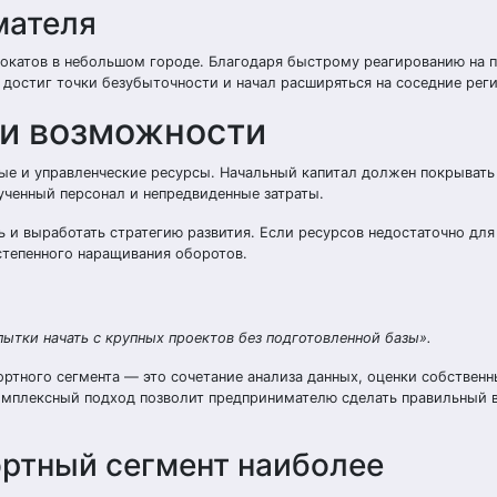
мателя
мокатов в небольшом городе. Благодаря быстрому реагированию на 
 достиг точки безубыточности и начал расширяться на соседние рег
 и возможности
ые и управленческие ресурсы. Начальный капитал должен покрывать
бученный персонал и непредвиденные затраты.
ь и выработать стратегию развития. Если ресурсов недостаточно дл
степенного наращивания оборотов.
пытки начать с крупных проектов без подготовленной базы».
ортного сегмента — это сочетание анализа данных, оценки собственн
омплексный подход позволит предпринимателю сделать правильный 
ортный сегмент наиболее