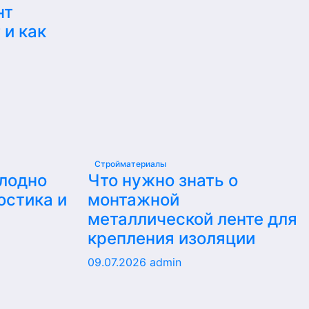
нт
 и как
Стройматериалы
олодно
Что нужно знать о
остика и
монтажной
металлической ленте для
крепления изоляции
09.07.2026
admin