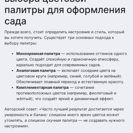
палитры для оформления
сада
Прежде всего, стоит определить настроение и стиль, который
вы хотите получить. Существует три основных подхода к
выбору палитры:
Монохромная палитра
— использование оттенков одного
цвета. Создаёт спокойную и гармоничную атмосферу,
идеально подходит для современных садов.
Аналоговая палитра
— включает соседние цвета на
цветовом круге (например, синий, голубой и зелёный).
Обеспечивает плавный переход и естественную красоту.
Комплементарная палитра
— сочетание
противоположных цветов (например, фиолетовый и
жёлтый), что создаёт яркий и динамичный эффект.
Авторский совет:
«Часто лучший результат достигается через
умеренность и баланс: слишком много ярких цветов может
утомлять, а слишком скучная палитра — не создавать нужного
настроения».