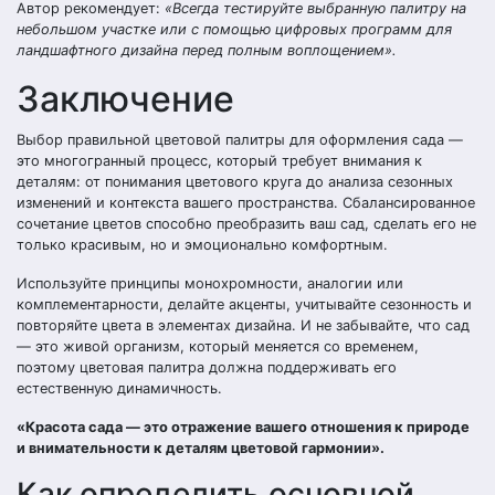
Автор рекомендует:
«Всегда тестируйте выбранную палитру на
небольшом участке или с помощью цифровых программ для
ландшафтного дизайна перед полным воплощением».
Заключение
Выбор правильной цветовой палитры для оформления сада —
это многогранный процесс, который требует внимания к
деталям: от понимания цветового круга до анализа сезонных
изменений и контекста вашего пространства. Сбалансированное
сочетание цветов способно преобразить ваш сад, сделать его не
только красивым, но и эмоционально комфортным.
Используйте принципы монохромности, аналогии или
комплементарности, делайте акценты, учитывайте сезонность и
повторяйте цвета в элементах дизайна. И не забывайте, что сад
— это живой организм, который меняется со временем,
поэтому цветовая палитра должна поддерживать его
естественную динамичность.
«Красота сада — это отражение вашего отношения к природе
и внимательности к деталям цветовой гармонии».
Как определить основной