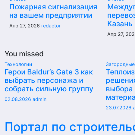
Пожарная сигнализация
Междуг
на вашем предприятии
перево
Казань
Апр 27, 2026
redactor
Апр 27, 20
You missed
Технологии
Загородные
Герои Baldur’s Gate 3 как
Теплои
выбрать персонажа и
решени
собрать сильную группу
выбора
матери
02.08.2026
admin
23.07.2026
Портал по строитель