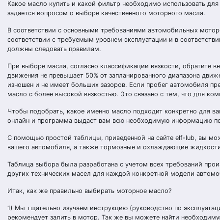
Какое масло купить и какой фильтр необходимо использовать для
задается вопросом о выборе качественного моторного масла.
В соответствии с основными требованиями автомобильных мотор
соответствии с требуемым уровнем эксплуатации и в соответстви
должны следовать правилам.
При выборе масла, согласно классификации вязкости, обратите вн
движения не превышает 50% от запланированного диапазона движен
изношен и не имеет больших зазоров. Если пробег автомобиля пр
масло с более высокой вязкостью. Это связано с тем, что для ко
Чтобы подобрать, какое именно масло подходит конкретно для ва
онлайн и программа выдаст вам всю необходимую информацию п
С помощью простой таблицы, приведенной на сайте elf-lub, вы м
вашего автомобиля, а также тормозные и охлаждающие жидкости
Таблица выбора была разработана с учетом всех требований про
других технических масел для каждой конкретной модели автомо
Итак, как же правильно выбирать моторное масло?
1) Мы тщательно изучаем инструкцию (руководство по эксплуатац
рекомендует залить в мотор. Так же вы можете найти необходи