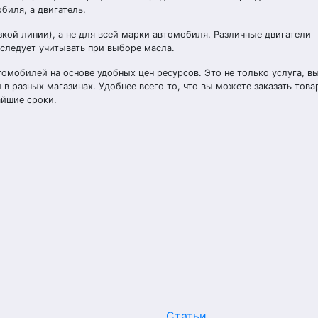
биля, а двигатель.
зкой линии), а не для всей марки автомобиля. Различные двигатели
 следует учитывать при выборе масла.
омобилей на основе удобных цен ресурсов. Это не только услуга, в
 в разных магазинах. Удобнее всего то, что вы можете заказать тов
айшие сроки.
Статьи