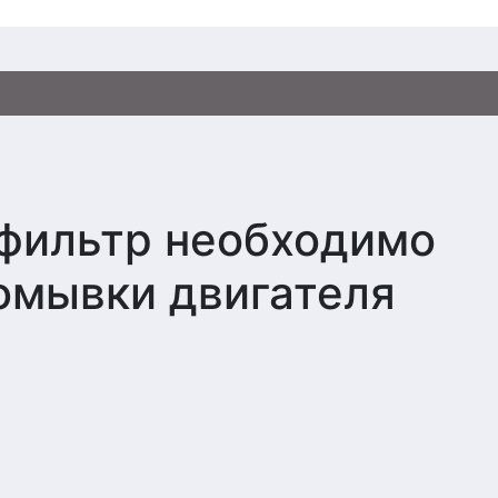
 фильтр необходимо
омывки двигателя