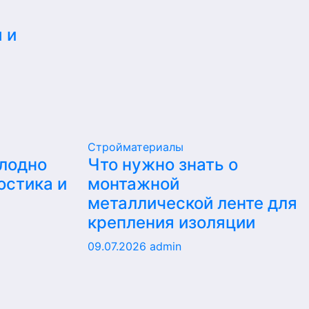
 и
Стройматериалы
олодно
Что нужно знать о
остика и
монтажной
металлической ленте для
крепления изоляции
09.07.2026
admin