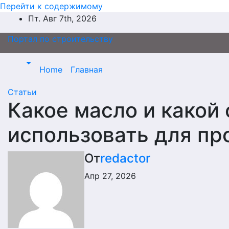
Перейти к содержимому
Пт. Авг 7th, 2026
Портал по строительству
Home
Главная
Статьи
Какое масло и какой
использовать для пр
От
redactor
Апр 27, 2026