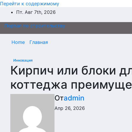
Перейти к содержимому
Пт. Авг 7th, 2026
Портал по строительству
Home
Главная
Инновация
Кирпич или блоки д
коттеджа преимуще
От
admin
Апр 26, 2026