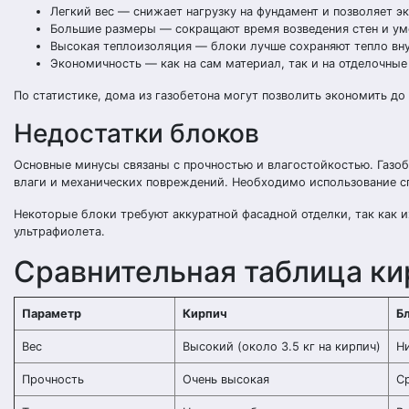
Легкий вес — снижает нагрузку на фундамент и позволяет эк
Большие размеры — сокращают время возведения стен и ум
Высокая теплоизоляция — блоки лучше сохраняют тепло вну
Экономичность — как на сам материал, так и на отделочные
По статистике, дома из газобетона могут позволить экономить д
Недостатки блоков
Основные минусы связаны с прочностью и влагостойкостью. Газоб
влаги и механических повреждений. Необходимо использование с
Некоторые блоки требуют аккуратной фасадной отделки, так как 
ультрафиолета.
Сравнительная таблица ки
Параметр
Кирпич
Б
Вес
Высокий (около 3.5 кг на кирпич)
Ни
Прочность
Очень высокая
С