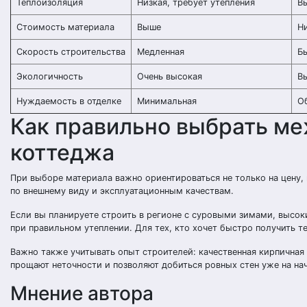
Теплоизоляция
Низкая, требует утепления
Вы
Стоимость материала
Выше
Н
Скорость строительства
Медленная
Б
Экологичность
Очень высокая
В
Нуждаемость в отделке
Минимальная
О
Как правильно выбрать ме
коттеджа
При выборе материала важно ориентироваться не только на цену, 
по внешнему виду и эксплуатационным качествам.
Если вы планируете строить в регионе с суровыми зимами, высок
при правильном утеплении. Для тех, кто хочет быстро получить 
Важно также учитывать опыт строителей: качественная кирпичная
прощают неточности и позволяют добиться ровных стен уже на на
Мнение автора