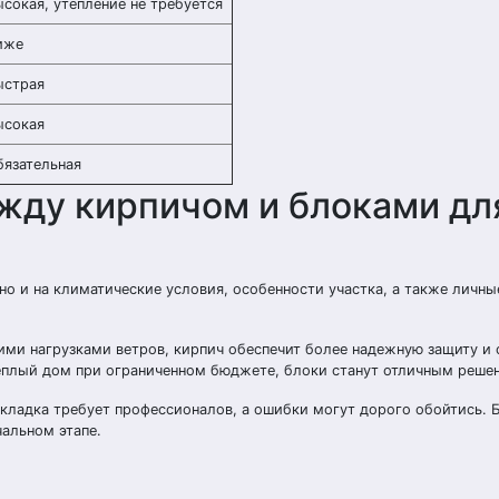
сокая, утепление не требуется
иже
ыстрая
ысокая
бязательная
жду кирпичом и блоками дл
но и на климатические условия, особенности участка, а также личны
ими нагрузками ветров, кирпич обеспечит более надежную защиту и 
теплый дом при ограниченном бюджете, блоки станут отличным реше
 кладка требует профессионалов, а ошибки могут дорого обойтись. 
чальном этапе.