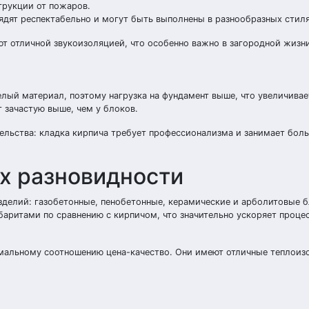
трукции от пожаров.
ядят респектабельно и могут быть выполнены в разнообразных стиля
т отличной звукоизоляцией, что особенно важно в загородной жизни
лый материал, поэтому нагрузка на фундамент выше, что увеличивае
 зачастую выше, чем у блоков.
ельства: кладка кирпича требует профессионализма и занимает бол
их разновидности
зделий: газобетонные, пенобетонные, керамические и арболитовые б
баритами по сравнению с кирпичом, что значительно ускоряет проце
имальному соотношению цена-качество. Они имеют отличные теплои