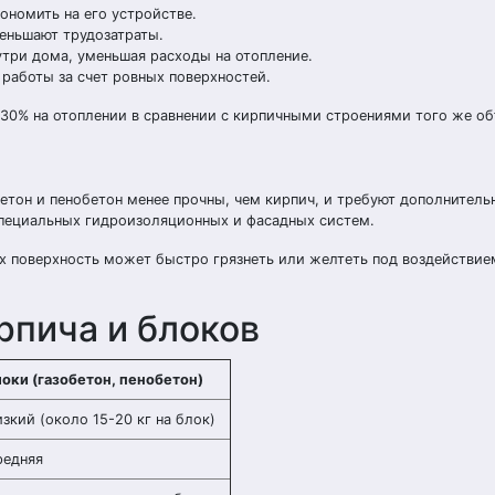
ономить на его устройстве.
еньшают трудозатраты.
три дома, уменьшая расходы на отопление.
 работы за счет ровных поверхностей.
о 30% на отоплении в сравнении с кирпичными строениями того же о
етон и пенобетон менее прочны, чем кирпич, и требуют дополнитель
пециальных гидроизоляционных и фасадных систем.
их поверхность может быстро грязнеть или желтеть под воздействие
рпича и блоков
локи (газобетон, пенобетон)
зкий (около 15-20 кг на блок)
редняя