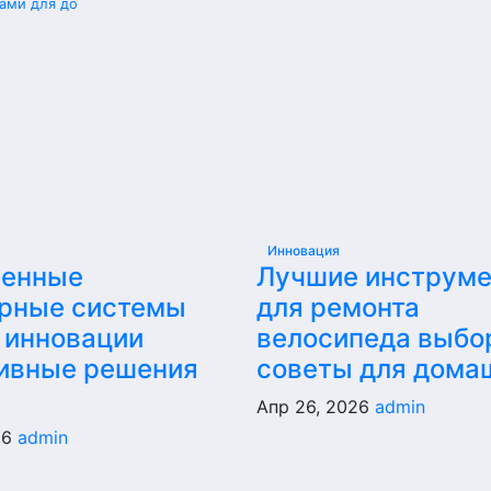
ами для до
Инновация
енные
Лучшие инструм
рные системы
для ремонта
 инновации
велосипеда выбо
ивные решения
советы для дома
Апр 26, 2026
admin
26
admin