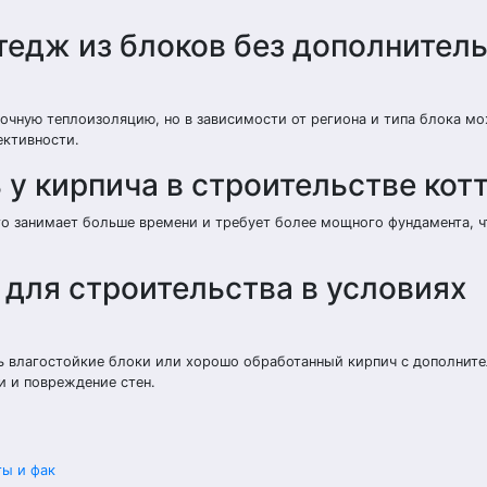
тедж из блоков без дополнител
очную теплоизоляцию, но в зависимости от региона и типа блока м
ективности.
ь у кирпича в строительстве ко
го занимает больше времени и требует более мощного фундамента, ч
 для строительства в условиях
ь влагостойкие блоки или хорошо обработанный кирпич с дополнит
и и повреждение стен.
ты и фак