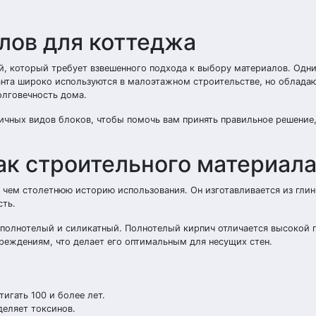
лов для коттеджа
й, который требует взвешенного подхода к выбору материалов. Одн
анта широко используются в малоэтажном строительстве, но облада
олговечность дома.
ичных видов блоков, чтобы помочь вам принять правильное решение
ак строительного материал
ем столетнюю историю использования. Он изготавливается из глин
сть.
полнотелый и силикатный. Полнотелый кирпич отличается высокой 
еждениям, что делает его оптимальным для несущих стен.
гать 100 и более лет.
деляет токсинов.