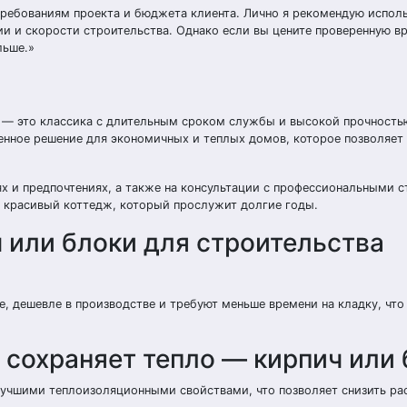
ребованиям проекта и бюджета клиента. Лично я рекомендую испол
и и скорости строительства. Однако если вы цените проверенную в
льше.»
 — это классика с длительным сроком службы и высокой прочностью
нное решение для экономичных и теплых домов, которое позволяет 
х и предпочтениях, а также на консультации с профессиональными 
 красивый коттедж, который прослужит долгие годы.
 или блоки для строительства
е, дешевле в производстве и требуют меньше времени на кладку, что
 сохраняет тепло — кирпич или
лучшими теплоизоляционными свойствами, что позволяет снизить ра