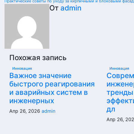
Практические советы по уходу за кирпичными и блоковыми фасад
От
admin
Похожая запись
Инновация
Инновация
Важное значение
Соврем
быстрого реагирования
инжене
и аварийных систем в
тренды
инженерных
эффект
дл
Апр 26, 2026
admin
Апр 26, 20