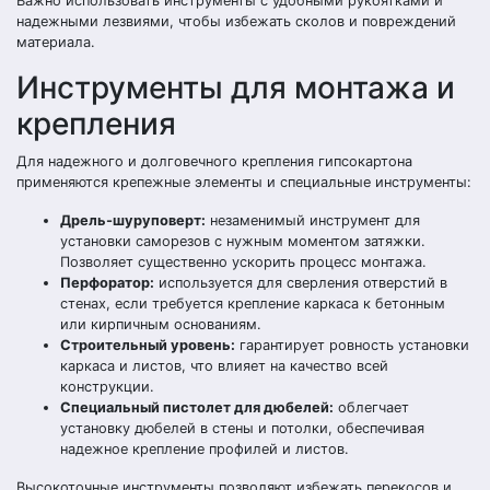
Важно использовать инструменты с удобными рукоятками и
надежными лезвиями, чтобы избежать сколов и повреждений
материала.
Инструменты для монтажа и
крепления
Для надежного и долговечного крепления гипсокартона
применяются крепежные элементы и специальные инструменты:
Дрель-шуруповерт:
незаменимый инструмент для
установки саморезов с нужным моментом затяжки.
Позволяет существенно ускорить процесс монтажа.
Перфоратор:
используется для сверления отверстий в
стенах, если требуется крепление каркаса к бетонным
или кирпичным основаниям.
Строительный уровень:
гарантирует ровность установки
каркаса и листов, что влияет на качество всей
конструкции.
Специальный пистолет для дюбелей:
облегчает
установку дюбелей в стены и потолки, обеспечивая
надежное крепление профилей и листов.
Высокоточные инструменты позволяют избежать перекосов и