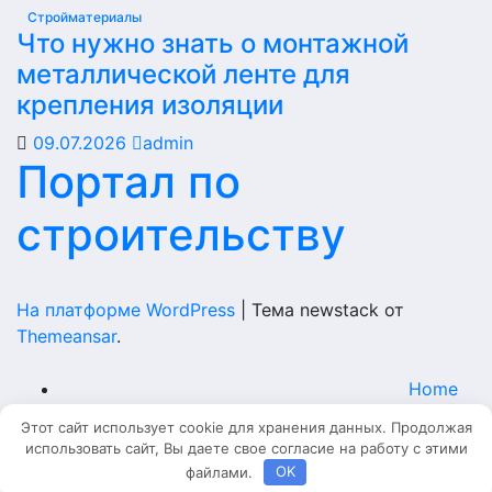
Стройматериалы
Что нужно знать о монтажной
металлической ленте для
крепления изоляции
09.07.2026
admin
Портал по
строительству
На платформе WordPress
|
Тема newstack от
Themeansar
.
Home
Этот сайт использует cookie для хранения данных. Продолжая
Главная
использовать сайт, Вы даете свое согласие на работу с этими
файлами.
OK