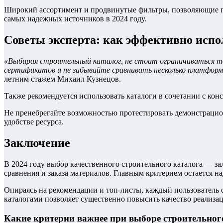
Широкий ассортимент и продвинутые фильтры, позволяющие под
самых надежных источников в 2024 году.
Советы эксперта: как эффективно испо
«Выбирая строительный каталог, не стоит ограничиваться то
сертификатов и не забывайте сравнивать несколько платформ
летним стажем Михаил Кузнецов.
Также рекомендуется использовать каталоги в сочетании с ко
Не пренебрегайте возможностью протестировать демонстрацио
удобстве ресурса.
Заключение
В 2024 году выбор качественного строительного каталога — з
сравнения и заказа материалов. Главным критерием остается 
Опираясь на рекомендации и топ-листы, каждый пользователь
каталогами позволяет существенно повысить качество реализа
Какие критерии важнее при выборе строительног