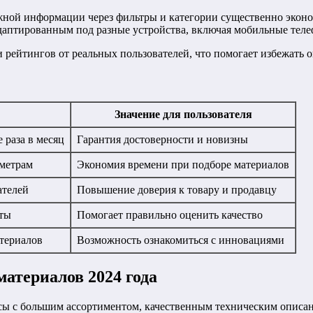
ужной информации через фильтры и категории существенно экон
даптированным под разные устройства, включая мобильные тел
 рейтингов от реальных пользователей, что помогает избежать
Значение для пользователя
раза в месяц
Гарантия достоверности и новизны
аметрам
Экономия времени при подборе материалов
ателей
Повышение доверия к товару и продавцу
аты
Помогает правильно оценить качество
териалов
Возможность ознакомиться с инновациями
атериалов 2024 года
сы с большим ассортиментом, качественным техническим описа