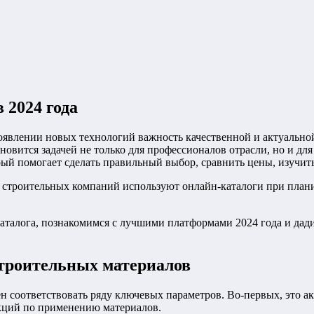
 2024 года
появлении новых технологий важность качественной и актуальн
ановится задачей не только для профессионалов отрасли, но и д
орый помогает сделать правильный выбор, сравнить цены, изучит
 строительных компаний используют онлайн-каталоги при плани
каталога, познакомимся с лучшими платформами 2024 года и да
строительных материалов
ен соответствовать ряду ключевых параметров. Во-первых, это 
укций по применению материалов.