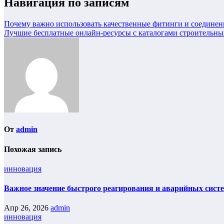
Навигация по записям
Почему важно использовать качественные фитинги и соединен
Лучшие бесплатные онлайн-ресурсы с каталогами строительны
От
admin
Похожая запись
инновация
Важное значение быстрого реагирования и аварийных сист
Апр 26, 2026
admin
инновация