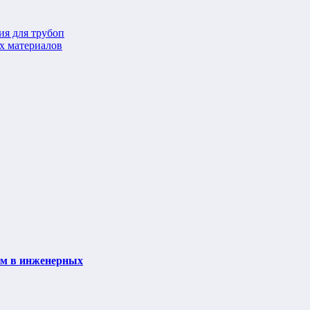
ия для трубоп
х материалов
ем в инженерных