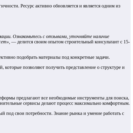
чности. Ресурс активно обновляется и является одним из
ации. Ознакомьтесь с отзывами, уточняйте наличие
жет»,
— делится своим опытом строительный консультант с 15-
ективно подобрать материалы под конкретные задачи.
 которые позволяют получить представление о структуре и
атформы предлагают все необходимые инструменты для поиска,
полнительные сервисы делают процесс максимально комфортным.
й под свои потребности. Знание рынка и умение работать с