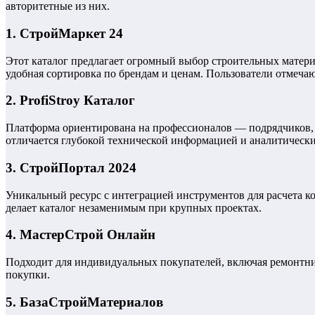
авторитетные из них.
1. СтройМаркет 24
Этот каталог предлагает огромный выбор строительных матери
удобная сортировка по брендам и ценам. Пользователи отмечаю
2. ProfiStroy Каталог
Платформа ориентирована на профессионалов — подрядчиков, а
отличается глубокой технической информацией и аналитическ
3. СтройПортал 2024
Уникальный ресурс с интеграцией инструментов для расчета к
делает каталог незаменимым при крупных проектах.
4. МастерСтрой Онлайн
Подходит для индивидуальных покупателей, включая ремонтни
покупки.
5. БазаСтройМатериалов