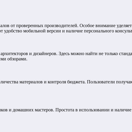
алов от проверенных производителей. Особое внимание уделяет
т удобство мобильной версии и наличие персонального консульт
рхитекторов и дизайнеров. Здесь можно найти не только станд
ими обзорами.
оличества материалов и контроля бюджета. Пользователи получ
ков и домашних мастеров. Простота в использовании и наличие