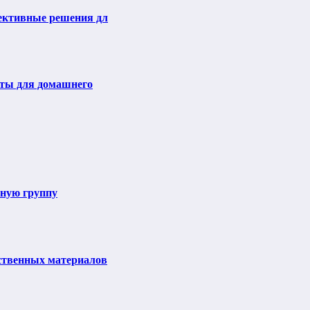
ективные решения дл
еты для домашнего
ьную группу
ственных материалов