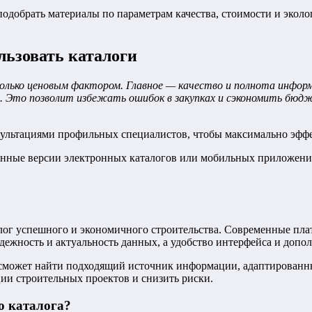
обрать материалы по параметрам качества, стоимости и экологи
льзовать каталоги
лько ценовым фактором. Главное — качество и полнота информ
. Это позволит избежать ошибок в закупках и сэкономить бюд
нсультациями профильных специалистов, чтобы максимально эфф
нные версии электронных каталогов или мобильных приложений,
алог успешного и экономичного строительства. Современные пл
надежность и актуальность данных, а удобство интерфейса и до
 сможет найти подходящий источник информации, адаптированны
ции строительных проектов и снизить риски.
о каталога?