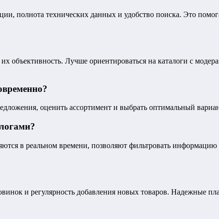
и, полнота технических данных и удобство поиска. Это помог
их объективность. Лучше ориентироваться на каталоги с модер
овременно?
едложения, оценить ассортимент и выбрать оптимальный вариант
алогами?
яются в реальном времени, позволяют фильтровать информацию и
новинок и регулярность добавления новых товаров. Надежные п