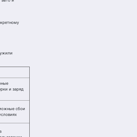
 авто и
нкретному
лужили
рные
ерки и заряд
зможные сбои
условиях
в