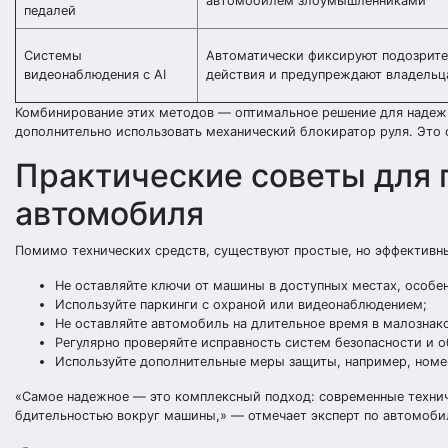
автомобилем злоумышленниками
педалей
Системы
Автоматически фиксируют подозрит
видеонаблюдения с AI
действия и предупреждают владельц
Комбинирование этих методов — оптимальное решение для надеж
дополнительно использовать механический блокиратор руля. Это 
Практические советы для
автомобиля
Помимо технических средств, существуют простые, но эффективн
Не оставляйте ключи от машины в доступных местах, особе
Используйте паркинги с охраной или видеонаблюдением;
Не оставляйте автомобиль на длительное время в малознак
Регулярно проверяйте исправность систем безопасности и 
Используйте дополнительные меры защиты, например, номер
«Самое надежное — это комплексный подход: современные техни
бдительностью вокруг машины,» — отмечает эксперт по автомоби