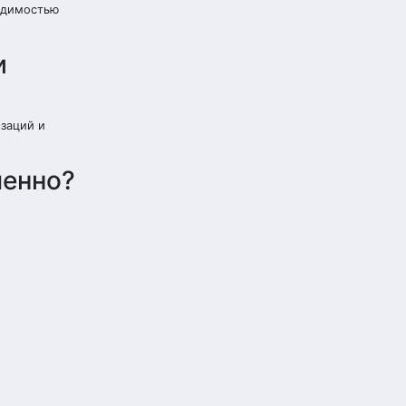
ходимостью
и
изаций и
менно?