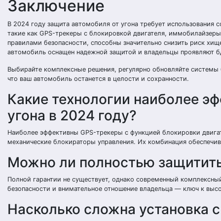
Заключение
В 2024 году защита автомобиля от угона требует использования 
такие как GPS-трекеры с блокировкой двигателя, иммобилайзеры
правилами безопасности, способны значительно снизить риск хищ
автомобиль оснащен надежной защитой и владельцы проявляют б
Выбирайте комплексные решения, регулярно обновляйте системы б
что ваш автомобиль останется в целости и сохранности.
Какие технологии наиболее эф
угона в 2024 году?
Наиболее эффективны GPS-трекеры с функцией блокировки двига
механические блокираторы управления. Их комбинация обеспечив
Можно ли полностью защитить
Полной гарантии не существует, однако современный комплексный
безопасности и внимательное отношение владельца — ключ к выс
Насколько сложна установка 