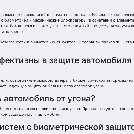
современных технологий и грамотного подхода. Высокотехнологичны
 с биометрией и механические блокираторы, в сочетании с элемен
ения. Важно помнить, что угон — это сложный процесс для злоумыш
дительность.
езопасности и внимательно относитесь к условиям парковки — это г
фективны в защите автомобиля 
теля, современные иммобилайзеры с биометрической авторизацией
ает надежную защиту от большинства способов угона.
 автомобиль от угона?
 подход значительно снижает риск угона. Правильная установка сис
окой защищенности автомобиля.
систем с биометрической защит