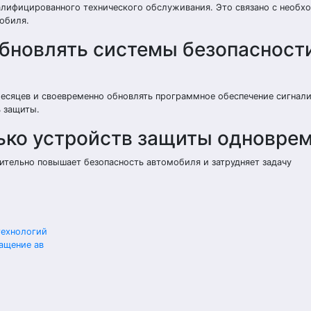
валифицированного технического обслуживания. Это связано с необ
обиля.
обновлять системы безопасност
месяцев и своевременно обновлять программное обеспечение сигнал
ь защиты.
лько устройств защиты одновре
чительно повышает безопасность автомобиля и затрудняет задачу
технологий
ащение ав