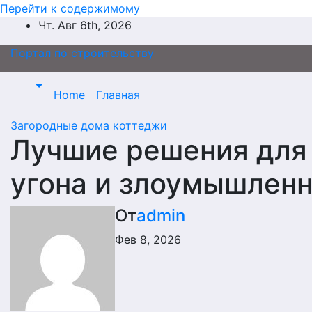
Перейти к содержимому
Чт. Авг 6th, 2026
Портал по строительству
Home
Главная
Загородные дома коттеджи
Лучшие решения для
угона и злоумышленн
От
admin
Фев 8, 2026