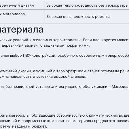
овременный дизайн
Высокая теплопроводность без терморазры
х материалов,
Высокая цена, сложность ремонта
материала
ических условий и желаемых характеристик. Если планируется макс
й деревянный вариант с защитными покрытиями.
тимален выбор ПВХ-конструкций, особенно с современными энергосб
временный дизайн, алюминий с терморазрывом станет отличным реш
ужна надежность и эстетика высокой степени.
ить без правильной установки и регулярного обслуживания. Материа
ирать материалы, обладающие устойчивостью к климатическим возд
алюминий и современные композитные материалы предлагают разли
кретные задачи и бюджет.