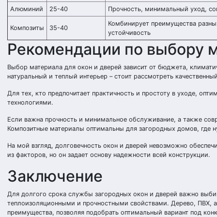
Алюминий
25-40
Прочность, минимальный уход, с
Комбинирует преимущества разны
Композиты
35-40
устойчивость
Рекомендации по выбору 
Выбор материала для окон и дверей зависит от бюджета, климат
натуральный и теплый интерьер – стоит рассмотреть качественны
Для тех, кто предпочитает практичность и простоту в уходе, оп
технологиями.
Если важна прочность и минимальное обслуживание, а также со
Композитные материалы оптимальны для загородных домов, где н
На мой взгляд, долговечность окон и дверей невозможно обеспеч
из факторов, но он задает основу надежности всей конструкции.
Заключение
Для долгого срока службы загородных окон и дверей важно выб
теплоизоляционными и прочностными свойствами. Дерево, ПВХ, 
преимущества, позволяя подобрать оптимальный вариант под кон