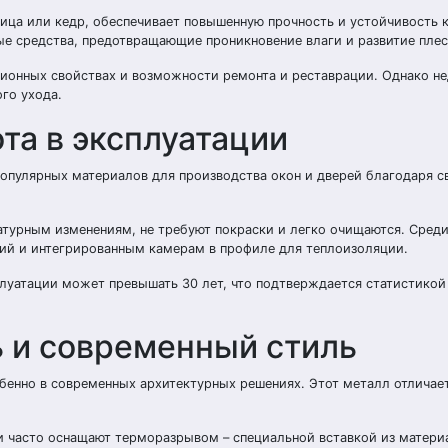
ница или кедр, обеспечивает повышенную прочность и устойчивость к
е средства, предотвращающие проникновение влаги и развитие плес
ионных свойствах и возможности ремонта и реставрации. Однако н
го ухода.
та в эксплуатации
опулярных материалов для производства окон и дверей благодаря с
турным изменениям, не требуют покраски и легко очищаются. Среди
ий и интегрированным камерам в профиле для теплоизоляции.
луатации может превышать 30 лет, что подтверждается статистикой
 и современный стиль
бенно в современных архитектурных решениях. Этот металл отличае
часто оснащают терморазрывом – специальной вставкой из материа