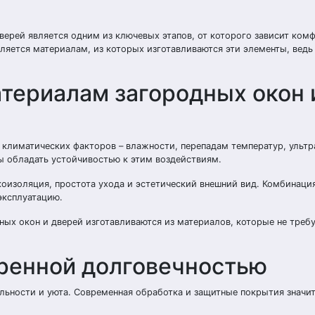
ерей является одним из ключевых этапов, от которого зависит комф
ляется материалам, из которых изготавливаются эти элементы, ведь
териалам загородных окон 
климатических факторов – влажности, перепадам температур, ульт
 обладать устойчивостью к этим воздействиям.
изоляция, простота ухода и эстетический внешний вид. Комбинация
эксплуатацию.
ных окон и дверей изготавливаются из материалов, которые не треб
еренной долговечностью
льности и уюта. Современная обработка и защитные покрытия значи