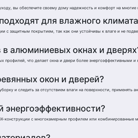
уходу, вы обеспечите своему дому надежность и комфорт на многие 
 подходят для влажного климат
и с защитным покрытием, так как они устойчивы к влаге и не под
 в алюминиевых окнах и дверях
х профилей, что делает окна и двери более энергоэффективными 
евянных окон и дверей?
борку и следить за отсутствием влаги на поверхности, применять ан
й энергоэффективности?
ВХ-конструкции с многокамерным профилем или комбинированные м
материалов?