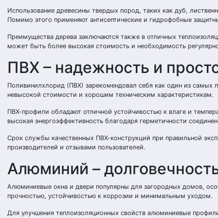
Использование древесины твердых пород, таких как дуб, листвен
Помимо этого применяют антисептические и гидрофобные защитны
Преимущества дерева заключаются также в отличных теплоизоляц
может быть более высокая стоимость и необходимость регулярно
ПВХ – надежность и просто
Поливинилхлорид (ПВХ) зарекомендовал себя как один из самых п
невысокой стоимости и хорошим техническим характеристикам.
ПВХ-профили обладают отличной устойчивостью к влаге и темпера
высокая энергоэффективность благодаря герметичности соединен
Срок службы качественных ПВХ-конструкций при правильной эксп
производителей и отзывами пользователей.
Алюминий – долговечность
Алюминиевые окна и двери популярны для загородных домов, осо
прочностью, устойчивостью к коррозии и минимальным уходом.
Для улучшения теплоизоляционных свойств алюминиевые профили 