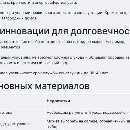
аланс прочности и энергоэффективности.
лет при условии правильного монтажа и эксплуатации. Кроме того,
я загородных домов.
инновации для долговечнос
 сочетающие в себе достоинства разных видов сырья. Например,
 элементов.
дным условиям, не требуют сложного ухода и обладают хорошей те
рочность и эстетичный внешний вид.
лов увеличивает срок службы конструкций до 35-40 лет.
сновных материалов
Недостатки
тетика
Необходим регулярный уход, подвержено г
Может выгорать на солнце, ограниченный д
ода, доступность
выбор