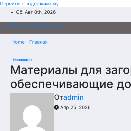
Перейти к содержимому
Сб. Авг 8th, 2026
Портал по строительству
Home
Главная
Инновация
Материалы для заго
обеспечивающие до
От
admin
Апр 25, 2026