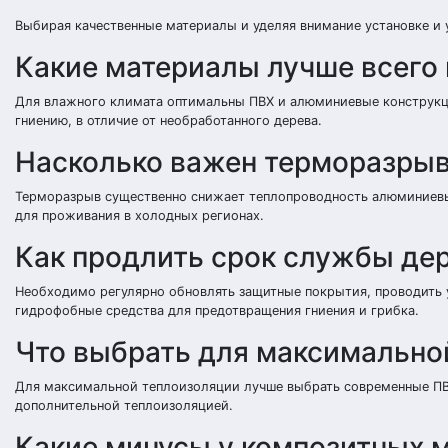
Выбирая качественные материалы и уделяя внимание установке и 
Какие материалы лучше всего
Для влажного климата оптимальны ПВХ и алюминиевые конструкци
гниению, в отличие от необработанного дерева.
Насколько важен терморазрыв
Терморазрыв существенно снижает теплопроводность алюминиевы
для проживания в холодных регионах.
Как продлить срок службы дер
Необходимо регулярно обновлять защитные покрытия, проводить у
гидрофобные средства для предотвращения гниения и грибка.
Что выбрать для максимально
Для максимальной теплоизоляции лучше выбрать современные П
дополнительной теплоизоляцией.
Какие минусы у композитных 