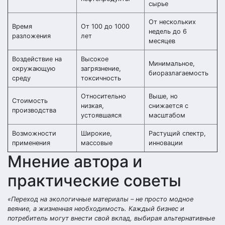
сырье
От нескольких
Время
От 100 до 1000
недель до 6
разложения
лет
месяцев
Воздействие на
Высокое
Минимальное,
окружающую
загрязнение,
биоразлагаемость
среду
токсичность
Относительно
Выше, но
Стоимость
низкая,
снижается с
производства
устоявшаяся
масштабом
Возможности
Широкие,
Растущий спектр,
применения
массовые
инновации
Мнение автора и
практические советы
«Переход на экологичные материалы – не просто модное
веяние, а жизненная необходимость. Каждый бизнес и
потребитель могут внести свой вклад, выбирая альтернативные