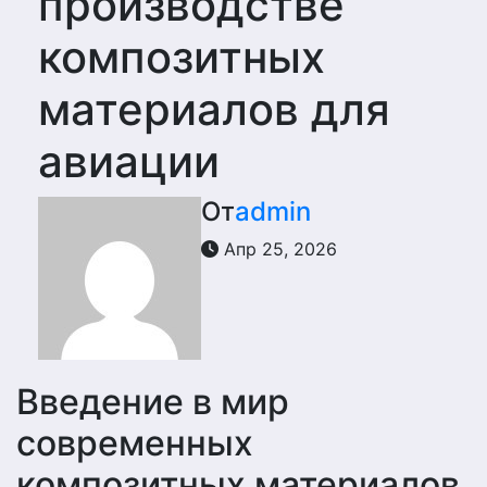
производстве
композитных
материалов для
авиации
От
admin
Апр 25, 2026
Введение в мир
современных
композитных материалов