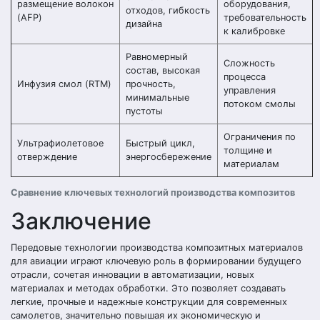
размещение волокон
оборудования,
отходов, гибкость
(AFP)
требовательность
дизайна
к калибровке
Равномерный
Сложность
состав, высокая
процесса
Инфузия смол (RTM)
прочность,
управления
минимальные
потоком смолы
пустоты
Ограничения по
Ультрафиолетовое
Быстрый цикл,
толщине и
отверждение
энергосбережение
материалам
Сравнение ключевых технологий производства композитов
Заключение
Передовые технологии производства композитных материалов
для авиации играют ключевую роль в формировании будущего
отрасли, сочетая инновации в автоматизации, новых
материалах и методах обработки. Это позволяет создавать
легкие, прочные и надежные конструкции для современных
самолетов, значительно повышая их экономическую и