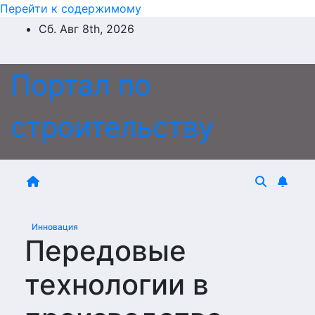
Перейти к содержимому
Сб. Авг 8th, 2026
Портал по
строительству
Инновация
Передовые
технологии в