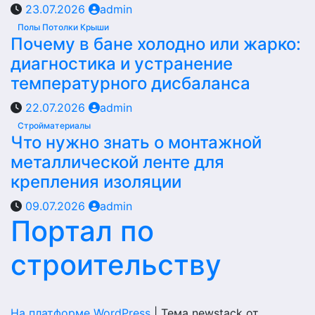
23.07.2026
admin
Полы Потолки Крыши
Почему в бане холодно или жарко:
диагностика и устранение
температурного дисбаланса
22.07.2026
admin
Стройматериалы
Что нужно знать о монтажной
металлической ленте для
крепления изоляции
09.07.2026
admin
Портал по
строительству
На платформе WordPress
|
Тема newstack от