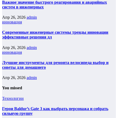
Важное значение быстрого реагирования и аварийных
систем в инженерных
Апр 26, 2026
admin
инновация
Современные инженерные системы тренды инновации
эффективные решения дл
Апр 26, 2026
admin
инновация
Лучшие инструменты для ремонта велосипеда выбор и
советы для домашнего
Апр 26, 2026
admin
You missed
Технологии
Герои Baldur’s Gate 3 как выбрать персонажа и собрать
сильную группу