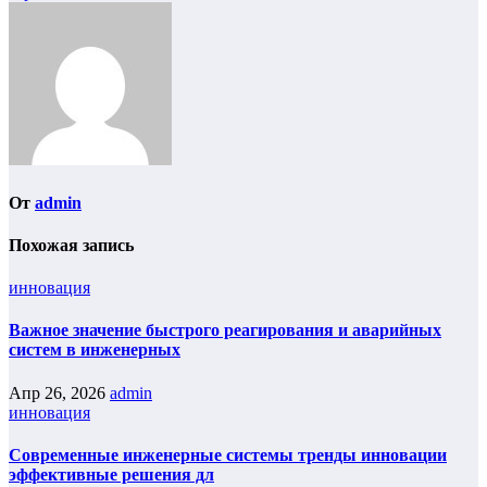
От
admin
Похожая запись
инновация
Важное значение быстрого реагирования и аварийных
систем в инженерных
Апр 26, 2026
admin
инновация
Современные инженерные системы тренды инновации
эффективные решения дл