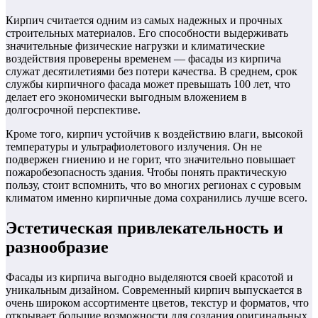
Кирпич считается одним из самых надежных и прочных
строительных материалов. Его способности выдерживать
значительные физические нагрузки и климатические
воздействия проверены временем — фасады из кирпича
служат десятилетиями без потери качества. В среднем, срок
службы кирпичного фасада может превышать 100 лет, что
делает его экономически выгодным вложением в
долгосрочной перспективе.
Кроме того, кирпич устойчив к воздействию влаги, высокой
температуры и ультрафиолетового излучения. Он не
подвержен гниению и не горит, что значительно повышает
пожаробезопасность здания. Чтобы понять практическую
пользу, стоит вспомнить, что во многих регионах с суровым
климатом именно кирпичные дома сохранились лучше всего.
Эстетическая привлекательность и
разнообразие
Фасады из кирпича выгодно выделяются своей красотой и
уникальным дизайном. Современный кирпич выпускается в
очень широком ассортименте цветов, текстур и форматов, что
открывает большие возможности для создания оригинальных