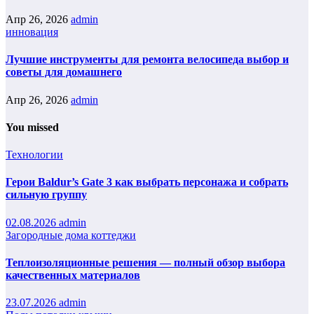
Апр 26, 2026
admin
инновация
Лучшие инструменты для ремонта велосипеда выбор и
советы для домашнего
Апр 26, 2026
admin
You missed
Технологии
Герои Baldur’s Gate 3 как выбрать персонажа и собрать
сильную группу
02.08.2026
admin
Загородные дома коттеджи
Теплоизоляционные решения — полный обзор выбора
качественных материалов
23.07.2026
admin