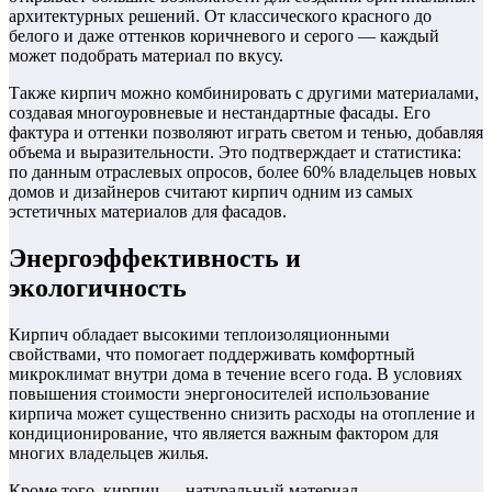
архитектурных решений. От классического красного до
белого и даже оттенков коричневого и серого — каждый
может подобрать материал по вкусу.
Также кирпич можно комбинировать с другими материалами,
создавая многоуровневые и нестандартные фасады. Его
фактура и оттенки позволяют играть светом и тенью, добавляя
объема и выразительности. Это подтверждает и статистика:
по данным отраслевых опросов, более 60% владельцев новых
домов и дизайнеров считают кирпич одним из самых
эстетичных материалов для фасадов.
Энергоэффективность и
экологичность
Кирпич обладает высокими теплоизоляционными
свойствами, что помогает поддерживать комфортный
микроклимат внутри дома в течение всего года. В условиях
повышения стоимости энергоносителей использование
кирпича может существенно снизить расходы на отопление и
кондиционирование, что является важным фактором для
многих владельцев жилья.
Кроме того, кирпич — натуральный материал,