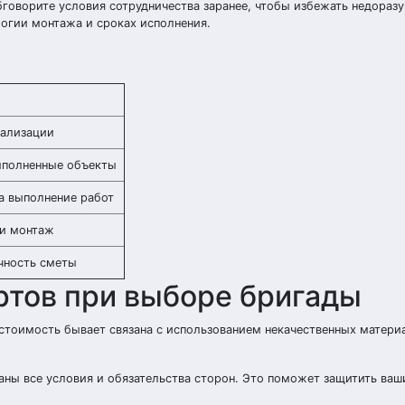
бговорите условия сотрудничества заранее, чтобы избежать недораз
логии монтажа и сроках исполнения.
нализации
ыполненные объекты
а выполнение работ
 и монтаж
чность сметы
ртов при выборе бригады
стоимость бывает связана с использованием некачественных матери
аны все условия и обязательства сторон. Это поможет защитить ваш