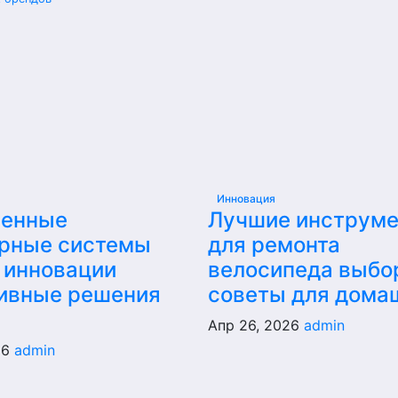
Инновация
енные
Лучшие инструм
рные системы
для ремонта
 инновации
велосипеда выбо
ивные решения
советы для дома
Апр 26, 2026
admin
26
admin