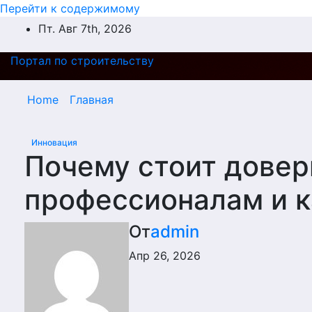
Перейти к содержимому
Пт. Авг 7th, 2026
Портал по строительству
Home
Главная
Инновация
Почему стоит довер
профессионалам и к
От
admin
Апр 26, 2026