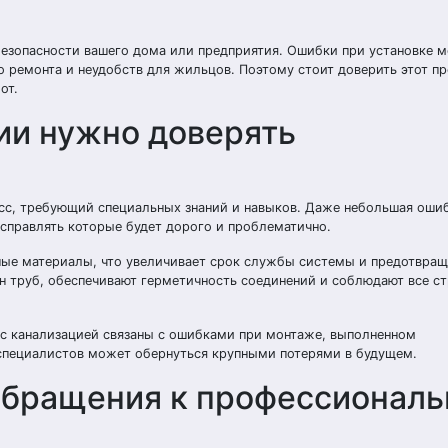
езопасности вашего дома или предприятия. Ошибки при установке м
о ремонта и неудобств для жильцов. Поэтому стоит доверить этот п
от.
ии нужно доверять
с, требующий специальных знаний и навыков. Даже небольшая ошиб
справлять которые будет дорого и проблематично.
ные материалы, что увеличивает срок службы системы и предотвра
н труб, обеспечивают герметичность соединений и соблюдают все с
 с канализацией связаны с ошибками при монтаже, выполненном
 специалистов может обернуться крупными потерями в будущем.
бращения к профессиональ