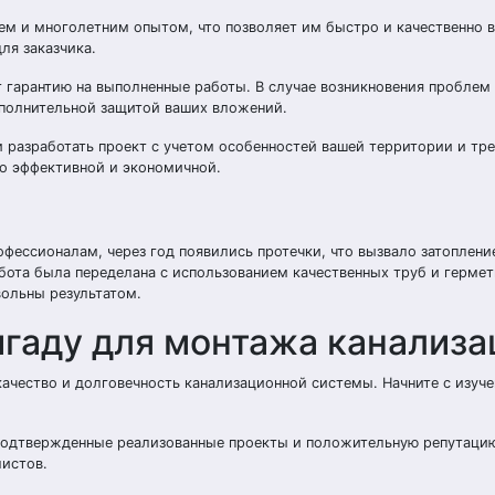
 и многолетним опытом, что позволяет им быстро и качественно 
ля заказчика.
т гарантию на выполненные работы. В случае возникновения пробле
дополнительной защитой ваших вложений.
разработать проект с учетом особенностей вашей территории и тр
но эффективной и экономичной.
фессионалам, через год появились протечки, что вызвало затоплени
ота была переделана с использованием качественных труб и герме
вольны результатом.
гаду для монтажа канализа
ачество и долговечность канализационной системы. Начните с изуче
подтвержденные реализованные проекты и положительную репутацию
истов.