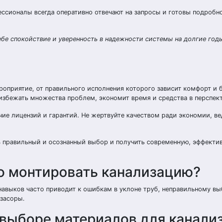
ссионалы всегда оперативно отвечают на запросы и готовы подробн
бе спокойствие и уверенность в надежности системы на долгие год
оприятие, от правильного исполнения которого зависит комфорт и 
збежать множества проблем, экономит время и средства в перспект
чие лицензий и гарантий. Не жертвуйте качеством ради экономии, в
ь правильный и осознанный выбор и получить современную, эффекти
о монтировать канализацию?
навыков часто приводит к ошибкам в уклоне труб, неправильному в
 засоры.
 выборе материалов для канали