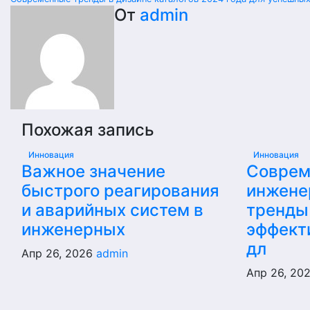
От
admin
Похожая запись
Инновация
Инновация
Важное значение
Соврем
быстрого реагирования
инжене
и аварийных систем в
тренды
инженерных
эффект
дл
Апр 26, 2026
admin
Апр 26, 20