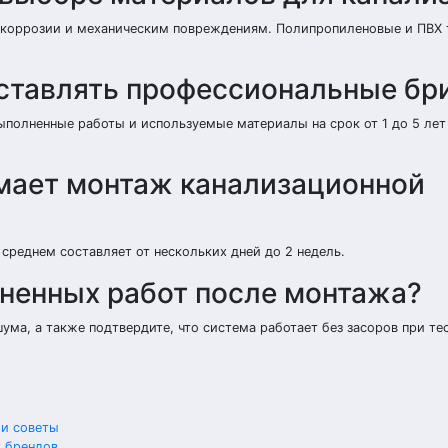
к коррозии и механическим повреждениям. Полипропиленовые и ПВХ
ставлять профессиональные бр
полненные работы и используемые материалы на срок от 1 до 5 лет
мает монтаж канализационной
 среднем составляет от нескольких дней до 2 недель.
лненных работ после монтажа?
шума, а также подтвердите, что система работает без засоров при т
 и советы
х брендов