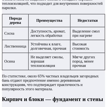
теплоизоляцией, что подходит для внутренних поверхностей
парилки.
Порода
Преимущества
Недостатки
дерева
Доступность, аромат,
Выделение смол
Сосна
легкость обработки
при нагреве
Устойчива к влаге,
Высокая
Лиственница
долговечная, прочная
стоимость
Не выделяет смолы,
Мягче других
Осина
хорошая
пород, менее
теплоизоляция
прочная
По статистике, около 65% частных владельцев загородных
бань отдают предпочтение именно деревянным
конструкциям, что подтверждает практичность и
популярность этого материала.
Кирпич и блоки — фундамент и стены