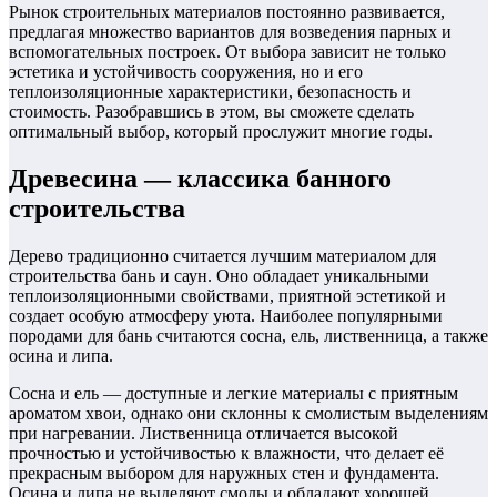
Рынок строительных материалов постоянно развивается,
предлагая множество вариантов для возведения парных и
вспомогательных построек. От выбора зависит не только
эстетика и устойчивость сооружения, но и его
теплоизоляционные характеристики, безопасность и
стоимость. Разобравшись в этом, вы сможете сделать
оптимальный выбор, который прослужит многие годы.
Древесина — классика банного
строительства
Дерево традиционно считается лучшим материалом для
строительства бань и саун. Оно обладает уникальными
теплоизоляционными свойствами, приятной эстетикой и
создает особую атмосферу уюта. Наиболее популярными
породами для бань считаются сосна, ель, лиственница, а также
осина и липа.
Сосна и ель — доступные и легкие материалы с приятным
ароматом хвои, однако они склонны к смолистым выделениям
при нагревании. Лиственница отличается высокой
прочностью и устойчивостью к влажности, что делает её
прекрасным выбором для наружных стен и фундамента.
Осина и липа не выделяют смолы и обладают хорошей