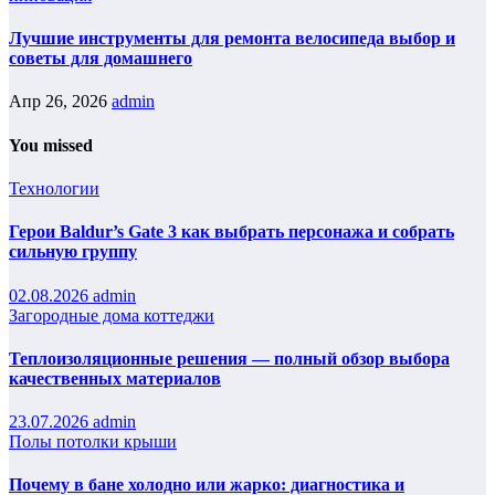
Лучшие инструменты для ремонта велосипеда выбор и
советы для домашнего
Апр 26, 2026
admin
You missed
Технологии
Герои Baldur’s Gate 3 как выбрать персонажа и собрать
сильную группу
02.08.2026
admin
Загородные дома коттеджи
Теплоизоляционные решения — полный обзор выбора
качественных материалов
23.07.2026
admin
Полы потолки крыши
Почему в бане холодно или жарко: диагностика и