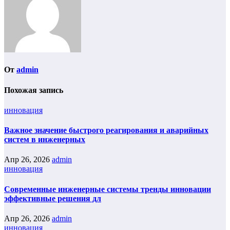
От
admin
Похожая запись
инновация
Важное значение быстрого реагирования и аварийных
систем в инженерных
Апр 26, 2026
admin
инновация
Современные инженерные системы тренды инновации
эффективные решения дл
Апр 26, 2026
admin
инновация