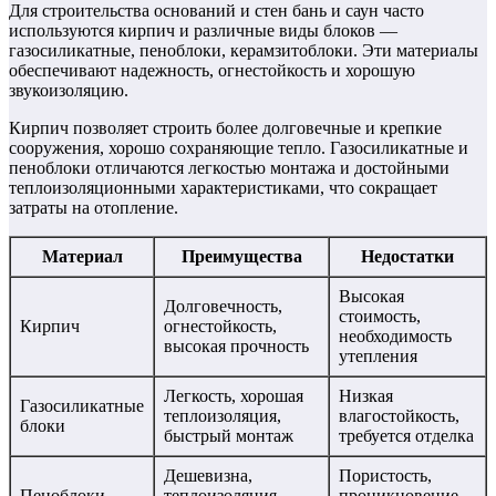
Для строительства оснований и стен бань и саун часто
используются кирпич и различные виды блоков —
газосиликатные, пеноблоки, керамзитоблоки. Эти материалы
обеспечивают надежность, огнестойкость и хорошую
звукоизоляцию.
Кирпич позволяет строить более долговечные и крепкие
сооружения, хорошо сохраняющие тепло. Газосиликатные и
пеноблоки отличаются легкостью монтажа и достойными
теплоизоляционными характеристиками, что сокращает
затраты на отопление.
Материал
Преимущества
Недостатки
Высокая
Долговечность,
стоимость,
Кирпич
огнестойкость,
необходимость
высокая прочность
утепления
Легкость, хорошая
Низкая
Газосиликатные
теплоизоляция,
влагостойкость,
блоки
быстрый монтаж
требуется отделка
Дешевизна,
Пористость,
Пеноблоки
теплоизоляция,
проникновение