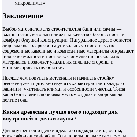
микроклимат».
Заключение
Выбор материалов для строительства бани или сауны —
важный этап, который влияет на качество, безопасность и
комфорт будущей конструкции. Натуральное дерево остается
лидером благодаря своим уникальным свойствам, но
современные каменные и композитные материалы открывают
новые возможности построек. Совмещение нескольких
материалов позволяет указать их сильные стороны и
минимизировать недостатки.
Прежде чем покупать материалы и начинать стройку,
рекомендуем тщательно изучить характеристики каждого
варианта, учитывать климат и особенности участка. Тогда
ваша баня станет любимым местом отдыха и здоровья на
долгие годы.
Какая древесина лучше всего подходит для
внутренней отделки сауны?
Для внутренней отделки идеально подходят липа, осина, а
также африканский абаш. Эти породы не выделяют смолы