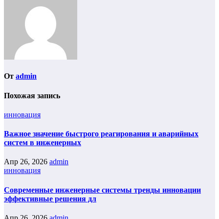
От
admin
Похожая запись
инновация
Важное значение быстрого реагирования и аварийных
систем в инженерных
Апр 26, 2026
admin
инновация
Современные инженерные системы тренды инновации
эффективные решения дл
Апр 26, 2026
admin