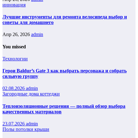
инновация
Лучшие инструменты для ремонта велосипеда выбор и
советы для домашнего
Апр 26, 2026
admin
You missed
Технологии
Герои Baldur’s Gate 3 как выбрать персонажа и собрать
сильную группу
02.08.2026
admin
Загородные дома коттеджи
Теплоизоляционные решения — полный обзор выбора
качественных материалов
23.07.2026
admin
Полы потолки крыши