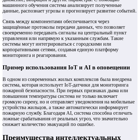
машинного обучения система анализирует полученные
данные, распознает угрозы и прогнозирует развитие событий.
Связь между компонентами обеспечивается через
защищённые протоколы передачи данных, что позволяет
своевременно передавать сигналы на центральный пункт
управления или напрямую к указанным службам. Такие
системы могут интегрироваться с городскими или
корпоративными сетями, создавая единую платформу
мониторинга и реагирования.
Пример использования IoT и AI в оповещении
В одном из современных жилых комплексов была внедрена
система, которая использует IoT-датчики для мониторинга
пожарной безопасности. При первых признаках дыма или
повышения температуры система не только включает
громкую сирену, но и отправляет уведомления на мобильные
устройства жильцов, а также автоматически информирует
пожарную службу. Благодаря AI, система способна отличать
ложные срабатывания от реальных угроз, что значительно
снижает количество эвакуаций по ошибке.
Преимущества интеллектуальных