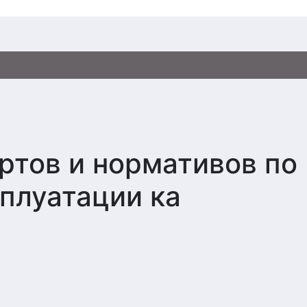
ртов и нормативов по
сплуатации ка