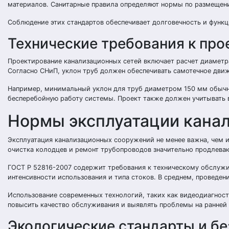
материалов. Санитарные правила определяют нормы по размещени
Соблюдение этих стандартов обеспечивает долговечность и функц
Технические требования к пр
Проектирование канализационных сетей включает расчет диаметр
Согласно СНиП, уклон труб должен обеспечивать самотечное движ
Например, минимальный уклон для труб диаметром 150 мм обычно 
бесперебойную работу системы. Проект также должен учитывать 
Нормы эксплуатации кана
Эксплуатация канализационных сооружений не менее важна, чем и
очистка колодцев и ремонт трубопроводов значительно продлева
ГОСТ Р 52816-2007 содержит требования к техническому обслужив
интенсивности использования и типа стоков. В среднем, проведен
Использование современных технологий, таких как видеодиагност
повысить качество обслуживания и выявлять проблемы на ранней 
Экологические стандарты и б