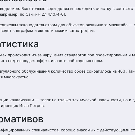
водоемов. Все сточные воды должны проходить очистку в соответст
пример, по СанПиН 2.1.4.1074-01.
редписаны законодательством для объектов различного масштаба — 
ведет к штрафам и экологическим катастрофам.
атистика
мах происходит из-за нарушения стандартов при проектировании и м
, что подтверждает эффективность соблюдения норм.
егулярного обслуживания количество сбоев сократилось на 40%. Та
ся многократно.
ации канализации — залог не только технической надежности, но и 
тировщик Иван Петров.
рмативов
лифицированных специалистов, хорошо знакомых с действующими ст