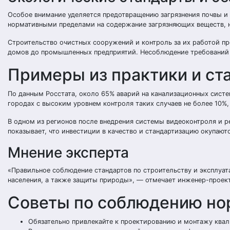
Особое внимание уделяется предотвращению загрязнения почвы и 
нормативными пределами на содержание загрязняющих веществ, на
Строительство очистных сооружений и контроль за их работой п
домов до промышленных предприятий. Несоблюдение требований 
Примеры из практики и ст
По данным Росстата, около 65% аварий на канализационных систе
городах с высоким уровнем контроля таких случаев не более 10%
В одном из регионов после внедрения системы видеоконтроля и р
показывает, что инвестиции в качество и стандартизацию окупают
Мнение эксперта
«Правильное соблюдение стандартов по строительству и эксплуат
населения, а также защиты природы», — отмечает инженер-проек
Советы по соблюдению но
Обязательно привлекайте к проектированию и монтажу ква