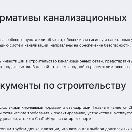
ормативы канализационных
аселённого пункта или объекта, обеспечивая гигиену и санитарные 
цию систем канализации, направлены на обеспечение безопасности,
 инвестиции в строительство канализационных сетей, предотвратить
конодательства. В данной статье мы подробно рассмотрим основные
кументы по строительству
есколькими ключевыми нормами и стандартами. Главным является С
ы технические требования к проектированию, устройству и эксплуа
дование, а также СанПиН для санитарных норм.
ковым трубам для канализации, что важно для выбора долговечных 