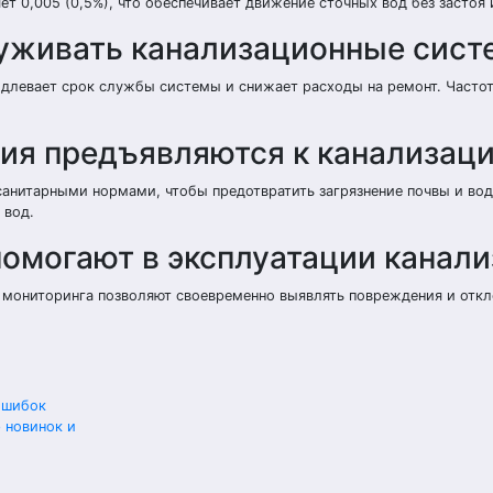
 0,005 (0,5%), что обеспечивает движение сточных вод без застоя 
уживать канализационные сист
длевает срок службы системы и снижает расходы на ремонт. Частот
ния предъявляются к канализац
санитарными нормами, чтобы предотвратить загрязнение почвы и во
 вод.
помогают в эксплуатации канал
 мониторинга позволяют своевременно выявлять повреждения и откл
ошибок
 новинок и