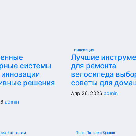
Инновация
енные
Лучшие инструм
рные системы
для ремонта
 инновации
велосипеда выбо
ивные решения
советы для дома
Апр 26, 2026
admin
26
admin
ома Коттеджи
Полы Потолки Крыши