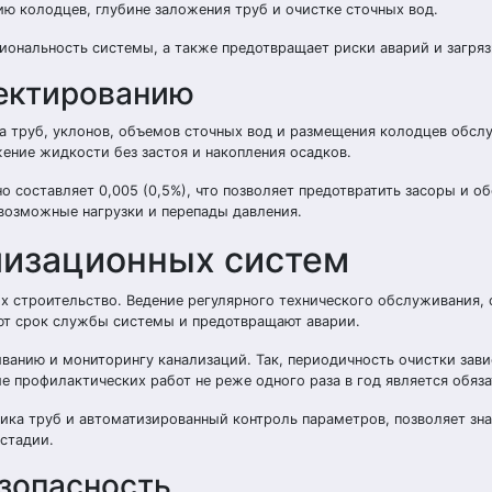
ю колодцев, глубине заложения труб и очистке сточных вод.
иональность системы, а также предотвращает риски аварий и загряз
оектированию
а труб, уклонов, объемов сточных вод и размещения колодцев обсл
ение жидкости без застоя и накопления осадков.
составляет 0,005 (0,5%), что позволяет предотвратить засоры и об
возможные нагрузки и перепады давления.
лизационных систем
х строительство. Ведение регулярного технического обслуживания,
ют срок службы системы и предотвращают аварии.
анию и мониторингу канализаций. Так, периодичность очистки зави
ие профилактических работ не реже одного раза в год является обяз
ика труб и автоматизированный контроль параметров, позволяет зн
стадии.
езопасность