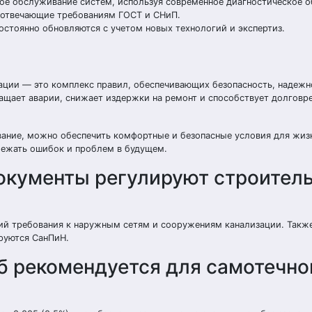
ое обслуживание систем, используя современное диагностическое о
 отвечающие требованиям ГОСТ и СНиП.
остоянно обновляются с учетом новых технологий и экспертиз.
ации — это комплекс правил, обеспечивающих безопасность, надежн
ащает аварии, снижает издержки на ремонт и способствует долговр
вание, можно обеспечить комфортные и безопасные условия для жиз
бежать ошибок и проблем в будущем.
окументы регулируют строител
ий требования к наружным сетям и сооружениям канализации. Такж
руются СанПиН.
б рекомендуется для самотечно