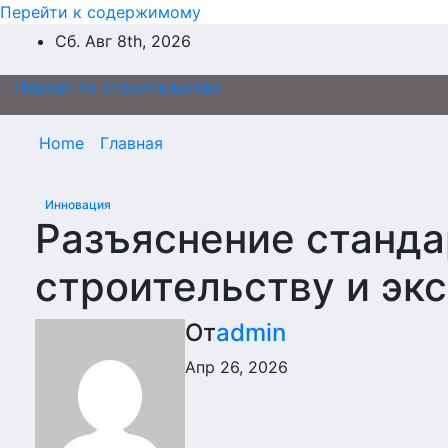
Перейти к содержимому
Сб. Авг 8th, 2026
Портал по строительству
Home
Главная
Инновация
Разъяснение станда
строительству и эк
От
admin
Апр 26, 2026