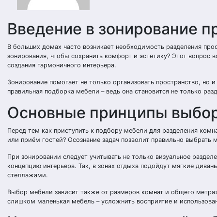
Введение в зонирование п
В больших домах часто возникает необходимость разделения прос
зонирования, чтобы сохранить комфорт и эстетику? Этот вопрос 
создания гармоничного интерьера.
Зонирование помогает не только организовать пространство, но 
правильная подборка мебели – ведь она становится не только ра
Основные принципы выбор
Перед тем как приступить к подбору мебели для разделения комна
или приём гостей? Осознание задач позволит правильно выбрать м
При зонировании следует учитывать не только визуальное раздел
концепцию интерьера. Так, в зонах отдыха подойдут мягкие дива
стеллажами.
Выбор мебели зависит также от размеров комнат и общего метраж
слишком маленькая мебель – усложнить восприятие и использован