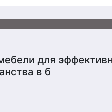
мебели для эффектив
анства в б