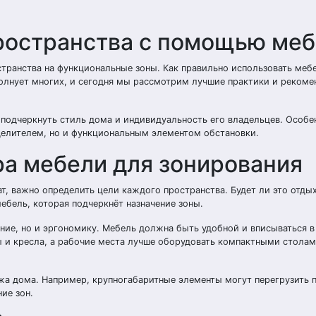
ространства с помощью ме
транства на функциональные зоны. Как правильно использовать меб
волнует многих, и сегодня мы рассмотрим лучшие практики и рекоме
и подчеркнуть стиль дома и индивидуальность его владельцев. Особе
зделителем, но и функциональным элементом обстановки.
а мебели для зонирования
т, важно определить цели каждого пространства. Будет ли это отдых
ебель, которая подчеркнёт назначение зоны.
ение, но и эргономику. Мебель должна быть удобной и вписываться 
ны и кресла, а рабочие места лучше оборудовать компактными столам
а дома. Например, крупногабаритные элементы могут перегрузить п
ие зон.