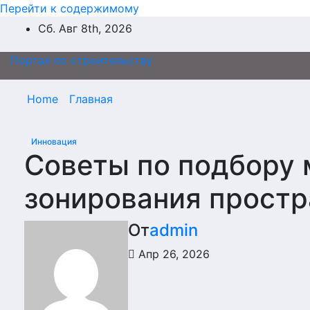
Перейти к содержимому
Сб. Авг 8th, 2026
Портал по строительству
Home
Главная
Инновация
Советы по подбору 
зонирования простр
От
admin
Апр 26, 2026