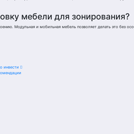
ровку мебели для зонирования?
оению. Модульная и мобильная мебель позволяет делать это без ос
по инвести
комендации