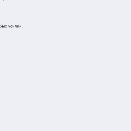
обых усилий,