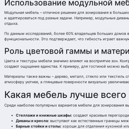
Использование модульной ме
Модульная мебель – отличное решение для зонирования в больши
и адаптироваться под разные задачи. Например, модульные диван
отдыха.
По данным исследований, более 60% владельцев больших домов в
функциональности. Это подтверждает, что гибкость играет важну
Роль цветовой гаммы и матер
Цвета и текстуры мебели значимо влияют на восприятие зон. Конт
создают ощущение единства. К примеру, для гостиной можно выбра
Материалы также важны – дерево, металл, стекло или текстиль с
атмосферу уютнее, а глянцевые поверхности визуально увеличива
Какая мебель лучше всего
Среди наиболее популярных вариантов мебели для зонирования в
Стеллажи и книжные шкафы:
создают красивые перегородки
Диваны и кресла:
выступают как естественные границы межд
Барные стойки и столы:
хороши для отделения кухонной или