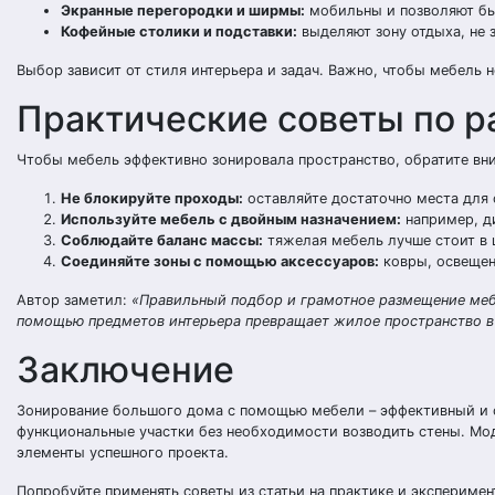
Экранные перегородки и ширмы:
мобильны и позволяют быс
Кофейные столики и подставки:
выделяют зону отдыха, не 
Выбор зависит от стиля интерьера и задач. Важно, чтобы мебель 
Практические советы по 
Чтобы мебель эффективно зонировала пространство, обратите вн
Не блокируйте проходы:
оставляйте достаточно места для
Используйте мебель с двойным назначением:
например, д
Соблюдайте баланс массы:
тяжелая мебель лучше стоит в ц
Соединяйте зоны с помощью аксессуаров:
ковры, освещен
Автор заметил:
«Правильный подбор и грамотное размещение меб
помощью предметов интерьера превращает жилое пространство в 
Заключение
Зонирование большого дома с помощью мебели – эффективный и с
функциональные участки без необходимости возводить стены. Мо
элементы успешного проекта.
Попробуйте применять советы из статьи на практике и эксперимен