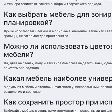
интерьера зависят от вашего выбора и творческого подхода.
Как выбрать мебель для зонир
планировкой?
Лучше использовать лёгкие и мобильные элементы, такие как сте
границы, не загромождая пространство.
Можно ли использовать цвето
мебели?
Да, цвет на стенах, полу и текстиле помогает выделить зоны, од
сочетать оба подхода.
Какая мебель наиболее униве
Модульная мебель и стеллажи считаются универсальными, посколь
разделение и хранение.
Как сохранить простор при ис
Выбирайте мебель с открытыми элементами, прозрачными деталя