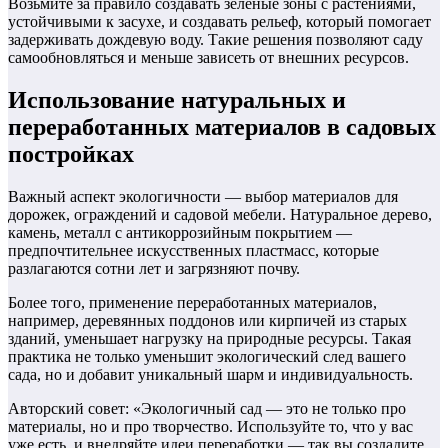
Возьмите за правило создавать зеленые зоны с растениями,
устойчивыми к засухе, и создавать рельеф, который помогает
задерживать дождевую воду. Такие решения позволяют саду
самообновляться и меньше зависеть от внешних ресурсов.
Использование натуральных и
переработанных материалов в садовых
постройках
Важный аспект экологичности — выбор материалов для
дорожек, ограждений и садовой мебели. Натуральное дерево,
камень, металл с антикоррозийным покрытием —
предпочтительнее искусственных пластмасс, которые
разлагаются сотни лет и загрязняют почву.
Более того, применение переработанных материалов,
например, деревянных поддонов или кирпичей из старых
зданий, уменьшает нагрузку на природные ресурсы. Такая
практика не только уменьшит экологический след вашего
сада, но и добавит уникальный шарм и индивидуальность.
Авторский совет: «Экологичный сад — это не только про
материалы, но и про творчество. Используйте то, что у вас
уже есть, и внедряйте идеи переработки — так вы создадите