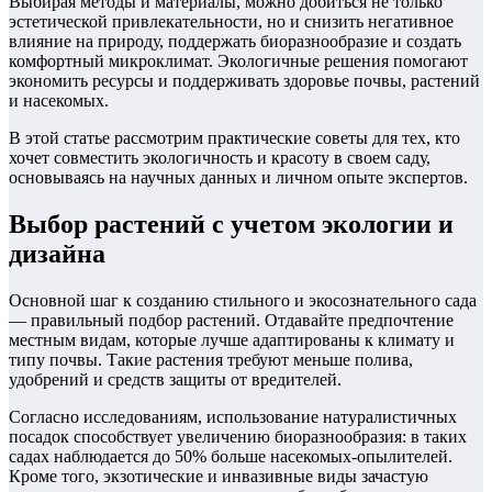
Выбирая методы и материалы, можно добиться не только
эстетической привлекательности, но и снизить негативное
влияние на природу, поддержать биоразнообразие и создать
комфортный микроклимат. Экологичные решения помогают
экономить ресурсы и поддерживать здоровье почвы, растений
и насекомых.
В этой статье рассмотрим практические советы для тех, кто
хочет совместить экологичность и красоту в своем саду,
основываясь на научных данных и личном опыте экспертов.
Выбор растений с учетом экологии и
дизайна
Основной шаг к созданию стильного и экосознательного сада
— правильный подбор растений. Отдавайте предпочтение
местным видам, которые лучше адаптированы к климату и
типу почвы. Такие растения требуют меньше полива,
удобрений и средств защиты от вредителей.
Согласно исследованиям, использование натуралистичных
посадок способствует увеличению биоразнообразия: в таких
садах наблюдается до 50% больше насекомых-опылителей.
Кроме того, экзотические и инвазивные виды зачастую