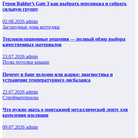
Герои Baldur’s Gate 3 как выбрать персонажа и собрать
сильную группу
02.08.2026
admin
Загородные дома коттеджи
Теплоизоляционные решения — полный обзор выбора
качественных материалов
23.07.2026
admin
Полы потолки крыши
Почему в бане холодно или жарко: диагностика и
устранение температурного дисбаланса
22.07.2026
admin
Стройматериалы
Что нужно знать о монтажной металлической ленте для
крепления изоляции
09.07.2026
admin