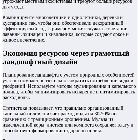
угрожают местным экосистемам и требуют больше ресурсов
для ухода.
Комбинируйте многолетники и однолетники, деревья и
кустарники так, чтобы они обеспечивали декоративный
эффект круглый год. Примером может служить сочетание
лаванды, эхинацеи и кизильника, которые создают яркое и
живое впечатление.
Экономия ресурсов через грамотный
ландшафтный дизайн
Планирование ландшафта с учетом природных особенностей
участка поможет значительно сократить потребление воды и
удобрений. Используйте методы мульчирования и капельного
полива, чтобы минимизировать испарение и оптимизировать
расход воды.
Статистика показывает, что правильно организованный
капельный полив снижает расход воды на 30-50% по
сравнению с традиционным орошением. Мульча из
измельчённой коры, листьев или компоста сохраняет влагу и
способствует формированию здоровой почвы.