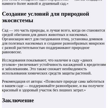
намного более живой и душевный сад.»
Создание условий для природной
экосистемы
Сад — это часть природы, и лучше всего, когда он становится
средой обитания для диких животных и насекомых.
Организация мест для гнездования птиц, установка домиков
для полезных насекомых и создание разнообразных микрозон
с разной растительностью поддерживают природное
равновесие.
Исследования показывают, что наличие в саду «диких
уголков» увеличивает устойчивость насаждений к вредителям
и заболеваниям. Это также снижает необходимость
использования химических средств защиты растений.
Рекомендация от автора: «Позвольте природе сама заботиться
о вашем саде — поддерживайте разнообразие, и вы получите
красивый и здоровый участок без лишних затрат.»
Заключение