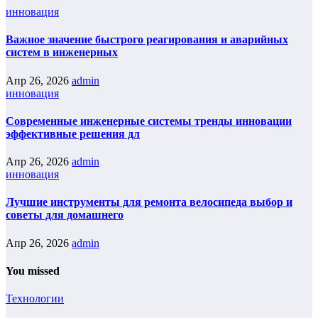
инновация
Важное значение быстрого реагирования и аварийных
систем в инженерных
Апр 26, 2026
admin
инновация
Современные инженерные системы тренды инновации
эффективные решения дл
Апр 26, 2026
admin
инновация
Лучшие инструменты для ремонта велосипеда выбор и
советы для домашнего
Апр 26, 2026
admin
You missed
Технологии