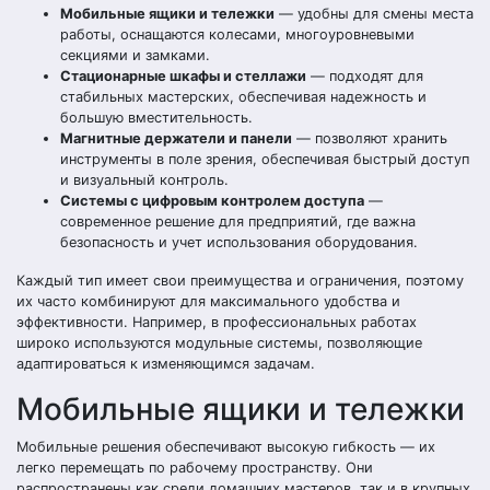
Мобильные ящики и тележки
— удобны для смены места
работы, оснащаются колесами, многоуровневыми
секциями и замками.
Стационарные шкафы и стеллажи
— подходят для
стабильных мастерских, обеспечивая надежность и
большую вместительность.
Магнитные держатели и панели
— позволяют хранить
инструменты в поле зрения, обеспечивая быстрый доступ
и визуальный контроль.
Системы с цифровым контролем доступа
—
современное решение для предприятий, где важна
безопасность и учет использования оборудования.
Каждый тип имеет свои преимущества и ограничения, поэтому
их часто комбинируют для максимального удобства и
эффективности. Например, в профессиональных работах
широко используются модульные системы, позволяющие
адаптироваться к изменяющимся задачам.
Мобильные ящики и тележки
Мобильные решения обеспечивают высокую гибкость — их
легко перемещать по рабочему пространству. Они
распространены как среди домашних мастеров, так и в крупных