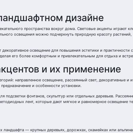
 ландшафтном дизайне
екательного пространства вокруг дома. Световые акценты играют кл
ьного освещения можно подчеркнуть природную красоту растений, 
 декоративное освещение для повышения эстетики и практичности с
 делая его более комфортным и привлекательным для отдыха и встре
кцентов и их применение
егорий: направленное освещение, рассеянный свет, декоративные и 
 предназначение и особенности установки.
ля подсветки фонтанов, скульптур или отдельных деревьев. Рассеянн
етодиодных лент, которые дают мягкое и равномерное освещение т
х ландшафта — крупных деревьях, дорожках, скамейках или альпина