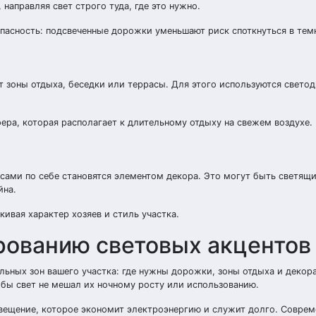
направляя свет строго туда, где это нужно.
опасность: подсвеченные дорожки уменьшают риск споткнуться в тем
 зоны отдыха, беседки или террасы. Для этого используются свето
ра, которая располагает к длительному отдыху на свежем воздухе.
сами по себе становятся элементом декора. Это могут быть светящи
йна.
ивая характер хозяев и стиль участка.
рованию световых акцентов
льных зон вашего участка: где нужны дорожки, зоны отдыха и декор
обы свет не мешал их ночному росту или использованию.
вещение, которое экономит электроэнергию и служит долго. Совре