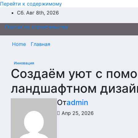
Перейти к содержимому
Сб. Авг 8th, 2026
Портал по строительству
Home
Главная
Инновация
Создаём уют с помо
ландшафтном дизайн
От
admin
Апр 25, 2026