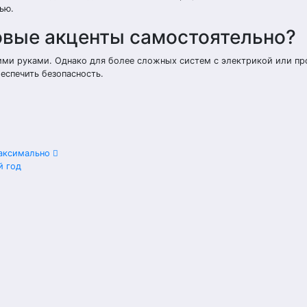
ью.
овые акценты самостоятельно?
ими руками. Однако для более сложных систем с электрикой или п
еспечить безопасность.
максимально
й год