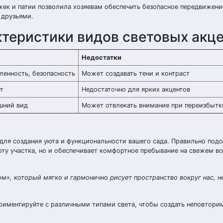
ек и патии позволила хозяевам обеспечить безопасное передвижени
 друзьями.
ктеристики видов световых акц
Недостатки
ленность, безопасность
Может создавать тени и контраст
ют
Недостаточно для ярких акцентов
шний вид
Может отвлекать внимание при переизбытк
ля создания уюта и функциональности вашего сада. Правильно подо
ту участка, но и обеспечивает комфортное пребывание на свежем во
», который мягко и гармонично рисует пространство вокруг нас, н
ериментируйте с различными типами света, чтобы создать неповтор