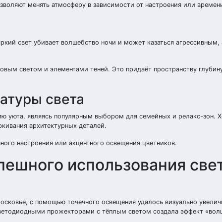
зволяют менять атмосферу в зависимости от настроения или времени
ркий свет убивает волшебство ночи и может казаться агрессивным,
овым светом и элементами теней. Это придаёт пространству глубин
атуры света
ию уюта, являясь популярным выбором для семейных и релакс-зон. 
ркивания архитектурных деталей.
ного настроения или акцентного освещения цветников.
пешного использования све
осковье, с помощью точечного освещения удалось визуально увелич
 светодиодными прожекторами с тёплым светом создала эффект «вол