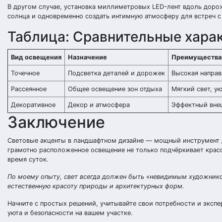
В другом случае, установка миллиметровых LED-лент вдоль дорож
солнца и одновременно создать интимную атмосферу для встреч с
Таблица: Сравнительные хара
Вид освещения
Назначение
Преимущества
Точечное
Подсветка деталей и дорожек
Высокая направ
Рассеянное
Общее освещение зон отдыха
Мягкий свет, у
Декоративное
Декор и атмосфера
Эффектный вне
Заключение
Световые акценты в ландшафтном дизайне — мощный инструмент д
грамотно расположенное освещение не только подчёркивает красо
время суток.
По моему опыту, свет всегда должен быть «невидимым художником
естественную красоту природы и архитектурных форм.
Начните с простых решений, учитывайте свои потребности и эксп
уюта и безопасности на вашем участке.