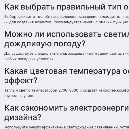
Как выбрать правильный тип 
Выбор зависит от целей: направленное освещение подходит для в
— для создания акцентов. Рекомендуется начать с оценки функци
Можно ли использовать свети
дождливую погоду?
Да, существуют специальные влагозащищённые модели светильнико
любых погодных условиях.
Какая цветовая температура 
эффект?
Тёплый свет с температурой 2700–3000 K создает наиболее комф
отдыха на улице.
Как сэкономить электроэнерги
дизайна?
Используйте энергоэффективные светодиодные светильники, уста