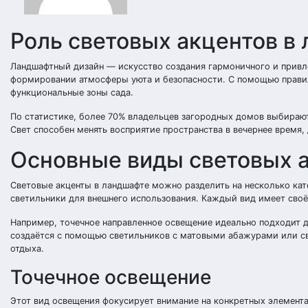
Роль световых акцентов в
Ландшафтный дизайн — искусство создания гармоничного и привл
формировании атмосферы уюта и безопасности. С помощью правил
функциональные зоны сада.
По статистике, более 70% владельцев загородных домов выбирают
Свет способен менять восприятие пространства в вечернее время,
Основные виды световых а
Световые акценты в ландшафте можно разделить на несколько кат
светильники для внешнего использования. Каждый вид имеет своё
Например, точечное направленное освещение идеально подходит д
создаётся с помощью светильников с матовыми абажурами или св
отдыха.
Точечное освещение
Этот вид освещения фокусирует внимание на конкретных элемента