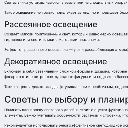
Светильники устанавливаются в земле или на специальных опорах, 
Такое освещение не только привлекает взгляд, но и повышает без
Рассеянное освещение
Создаёт мягкий приглушённый свет, который равномерно освещает
гирлянды или светильники с матовыми плафонами.
Эффект от рассеянного освещения — уют и расслабляющая атмосфе
Декоративное освещение
Включает в себя светильники сложной формы и дизайна, которые 
фонари в стиле ретро, светодиодные фигуры или подсветка бассе
Такие акценты делают ландшафт уникальным и необычным, подчерк
Советы по выбору и плани
Начинать планировку светового дизайна стоит с оценки функциона
элементы. Важно учитывать особенности растений и строений, чт
Рекомендуется использовать энергоэффективное светодиодное ос