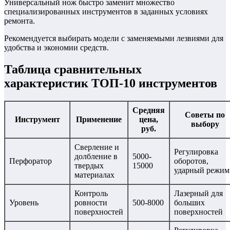
Универсальный нож быстро заменит множество
специализированных инструментов в заданных условиях
ремонта.
Рекомендуется выбирать модели с заменяемыми лезвиями для
удобства и экономии средств.
Таблица сравнительных
характеристик ТОП-10 инструментов
Средняя
Советы по
Инструмент
Применение
цена,
выбору
руб.
Сверление и
Регулировка
долбление в
5000-
Перфоратор
оборотов,
твердых
15000
ударный режим
материалах
Контроль
Лазерный для
Уровень
ровности
500-8000
больших
поверхностей
поверхностей