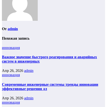
От
admin
Похожая запись
инновация
Важное значение быстрого реагирования и аварийных
систем в инженерных
Апр 26, 2026
admin
инновация
Современные инженерные системы тренды инновации
эффективные решения дл
Апр 26, 2026
admin
инновация