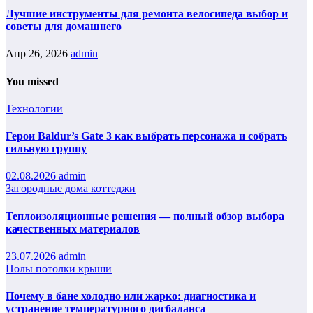
Лучшие инструменты для ремонта велосипеда выбор и
советы для домашнего
Апр 26, 2026
admin
You missed
Технологии
Герои Baldur’s Gate 3 как выбрать персонажа и собрать
сильную группу
02.08.2026
admin
Загородные дома коттеджи
Теплоизоляционные решения — полный обзор выбора
качественных материалов
23.07.2026
admin
Полы потолки крыши
Почему в бане холодно или жарко: диагностика и
устранение температурного дисбаланса