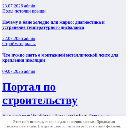
23.07.2026
admin
Полы потолки крыши
Почему в бане холодно или жарко: диагностика и
устранение температурного дисбаланса
22.07.2026
admin
Стройматериалы
Что нужно знать о монтажной металлической ленте для
крепления изоляции
09.07.2026
admin
Портал по
строительству
На платформе WordPress
|
Тема newstack от
Themeansar
.
Этот сайт использует cookie для хранения данных. Продолжая
Home
использовать сайт, Вы даете свое согласие на работу с этими файлами.