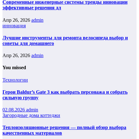
Современные инженерные системы тренды инновации
эффективные решения дл
Апр 26, 2026
admin
инновация
Лучшие инструменты для ремонта велосипеда выбор и
советы для домашнего
Апр 26, 2026
admin
You missed
Технологии
Герои Baldur’s Gate 3 как выбрать персонажа и собрать
сильную группу
02.08.2026
admin
Загородные дома коттеджи
Теплоизоляционные решения — полный обзор выбора
качественных материалов