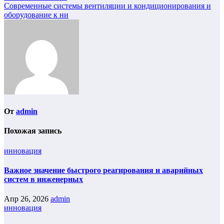
Современные системы вентиляции и кондиционирования и
оборудование к ни
От
admin
Похожая запись
инновация
Важное значение быстрого реагирования и аварийных
систем в инженерных
Апр 26, 2026
admin
инновация