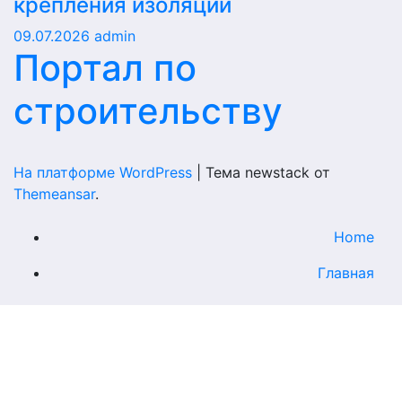
крепления изоляции
09.07.2026
admin
Портал по
строительству
На платформе WordPress
|
Тема newstack от
Themeansar
.
Home
Главная