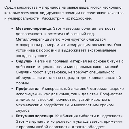
Среди множества материалов на рынке выделяются несколько,
которые заемляют лидирующие позиции по сочетанию качества
и универсальности. Рассмотрим их подробнее.
Металлочерепица
. Этот материал сочетает легкость,
долговечность и эстетичный внешний вид.
Металлочерепица легко монтируется благодаря
стандартным размерам и фиксирующим элементам. Она
устойчива к коррозии и выдерживает экстремальные
погодные условия.
Ондулин
. Легкий и прочный материал на основе битума с
добавлением целлюлозы и минеральных наполнителей.
Ондулин прост в установке, не требует специального
оборудования и отлично подходит для кровель сложной
формы.
Профнастил
. Универсальный листовой материал, широко
используемый как для крыш, так и для стен. Профнастил
отличается высокой прочностью, устойчивостью к
механическим воздействиям и многолетним сроком
службы.
Битумная черепица
. Комбинация гибкости и надежности.
Этот материал легко режется и укладывается, применим
к кровлям любой сложности, а также обладает