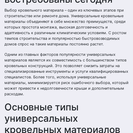
Выбор кровельного материала – один из ключевых этапов при
строительстве или ремонте дома. Универсальные кровельные
материалы объединяют в себе множество преимуществ, среди
которых простота монтажа, высокая долговечность и
адаптивность к различным климатическим условиям. С ростом
темпов строительства и популярностью быстровозводимых
домов спрос на такие материалы постоянно растет.
Одним из главных факторов популярности универсальных
материалов является их совместимость с большинством типов
кровельных конструкций. Это позволяет снизить затраты на
специализированные инструменты и услуги квалифицированных
специалистов. Более того, используя универсальные
материалы, минимизируется риск ошибочного выбора, который
может привести к недолговечности крыши и дополнительным
расходам.
Основные типы
универсальных
кровельных материалов